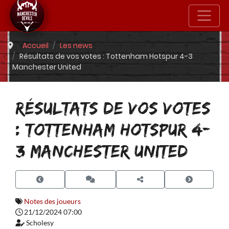
Accueil
Les news
Résultats de vos votes : Tottenham Hotspur 4-3
Manchester United
RÉSULTATS DE VOS VOTES
: TOTTENHAM HOTSPUR 4-
3 MANCHESTER UNITED
Notes des joueurs
21/12/2024 07:00
Scholesy