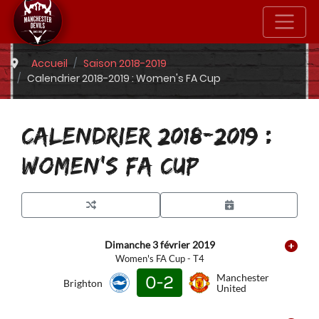
Accueil
Saison 2018-2019
Calendrier 2018-2019 : Women's FA Cup
CALENDRIER 2018-2019 :
WOMEN'S FA CUP
Dimanche 3 février 2019
Women's FA Cup - T4
0-2
Manchester
Brighton
United