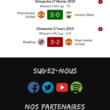
Dimanche 17 février 2019
Women's FA Cup - T5
Manchester
3-0
London Bees
United
Dimanche 17 mars 2019
Women's FA Cup - 1/4
3-2
Manchester
Reading
United
SUIVEZ-NOUS
NOS PARTENAIRES