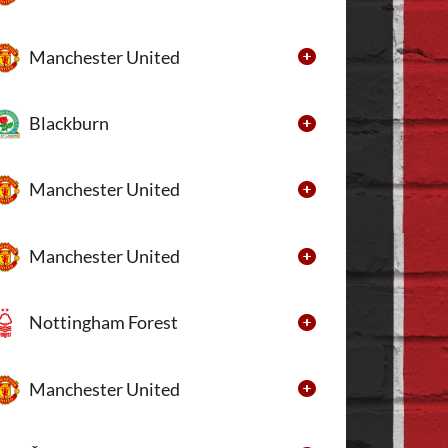
Manchester United
Blackburn
Manchester United
Manchester United
Nottingham Forest
Manchester United