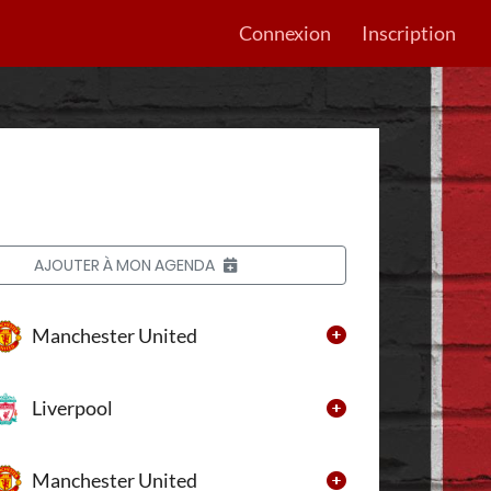
Connexion
Inscription
AJOUTER À MON AGENDA
Manchester United
Liverpool
Manchester United