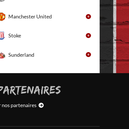
Manchester United
Stoke
Sunderland
PARTENAIRES
r nos partenaires