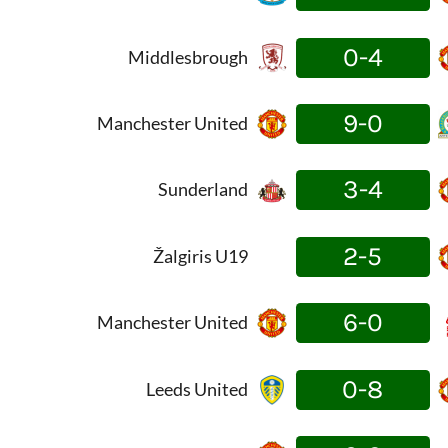
0-4
Middlesbrough
9-0
Manchester United
3-4
Sunderland
2-5
Žalgiris U19
6-0
Manchester United
0-8
Leeds United