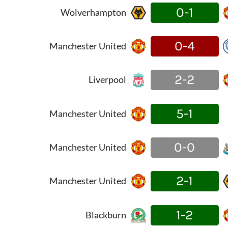
0-1
Wolverhampton
0-4
Manchester United
2-2
Liverpool
5-1
Manchester United
0-0
Manchester United
2-1
Manchester United
1-2
Blackburn