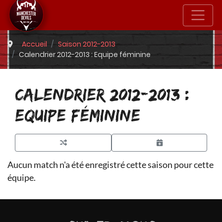
Accueil
Saison 2012-2013
Calendrier 2012-2013 : Equipe féminine
CALENDRIER 2012-2013 :
EQUIPE FÉMININE
Aucun match n'a été enregistré cette saison pour cette
équipe.