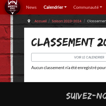
News
Calendrier
Communauté
Accueil
Saison 2023-2024
Classement
CLASSEMENT 20
VOIR LE CALENDRIER
Aucun classement n'a été enregistré pour
SUIVEZ-N