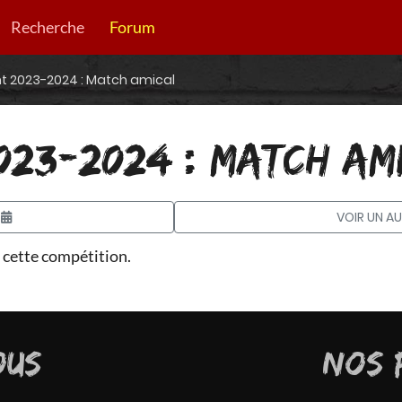
Recherche
Forum
 2023-2024 : Match amical
23-2024 : MATCH AM
VOIR UN A
 cette compétition.
OUS
NOS 