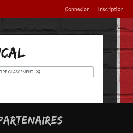
Connexion
Inscription
ICAL
UTRE CLASSEMENT
PARTENAIRES