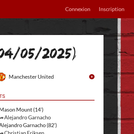
Connexion
Inscription
04/05/2025)
Manchester United
TS
Mason Mount (14')
Alejandro Garnacho
Alejandro Garnacho (82')
Christian Eriksen