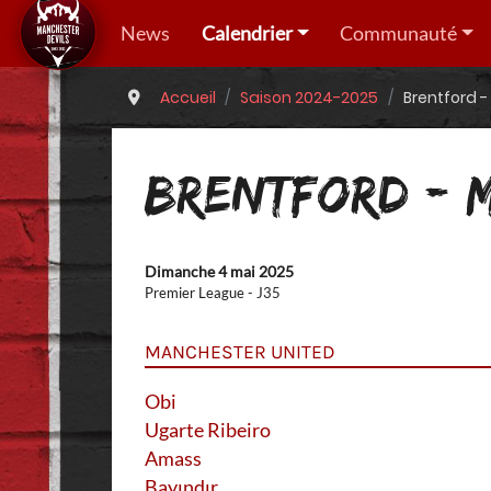
News
Calendrier
Communauté
Accueil
Saison 2024-2025
Brentford 
BRENTFORD - 
Dimanche 4 mai 2025
Premier League - J35
MANCHESTER UNITED
Obi
Ugarte Ribeiro
Amass
Bayındır