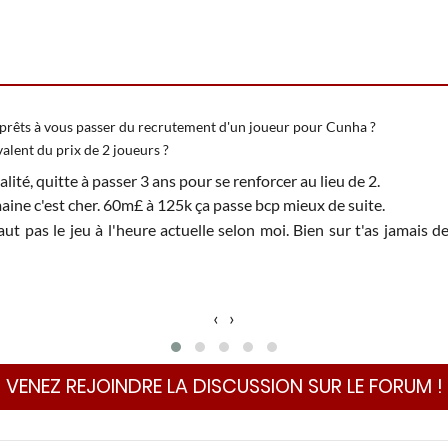
prêts à vous passer du recrutement d'un joueur pour Cunha ?
valent du prix de 2 joueurs ?
lité, quitte à passer 3 ans pour se renforcer au lieu de 2.
maine c'est cher. 60m£ à 125k ça passe bcp mieux de suite.
t pas le jeu à l'heure actuelle selon moi. Bien sur t'as jamais 
‹
›
VENEZ REJOINDRE LA DISCUSSION SUR LE FORUM !