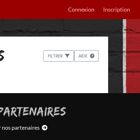
Connexion
Inscription
S
FILTRER
AIDE
PARTENAIRES
r nos partenaires