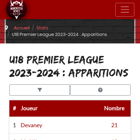
Accueil
Stats
U18 Premier League 2023-2024 : Apparitions
U18 PREMIER LEAGUE
2023-2024 : APPARITIONS
#
Joueur
Nombre
1
Devaney
21