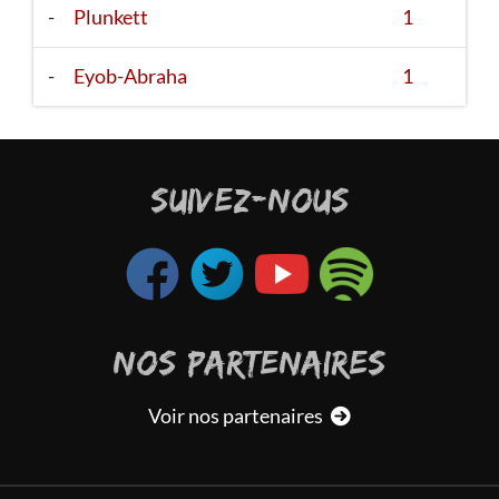
-
Plunkett
1
-
Eyob-Abraha
1
SUIVEZ-NOUS
NOS PARTENAIRES
Voir nos partenaires