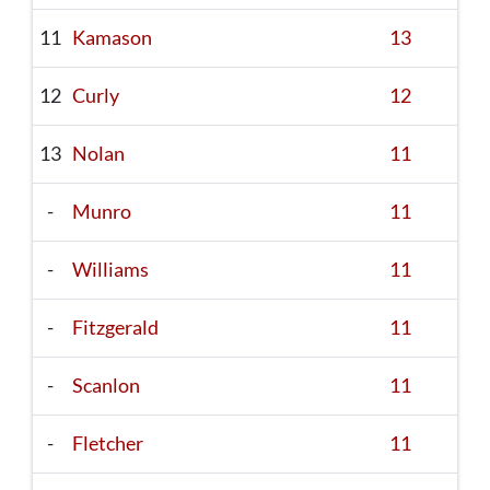
11
Kamason
13
12
Curly
12
13
Nolan
11
-
Munro
11
-
Williams
11
-
Fitzgerald
11
-
Scanlon
11
-
Fletcher
11