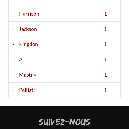
-
Harrison
1
-
Jackson
1
-
Kingdon
1
-
A
1
-
Mastny
1
-
Pellistri
1
SUIVEZ-NOUS