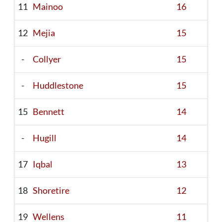
11
Mainoo
16
12
Mejia
15
-
Collyer
15
-
Huddlestone
15
15
Bennett
14
-
Hugill
14
17
Iqbal
13
18
Shoretire
12
19
Wellens
11