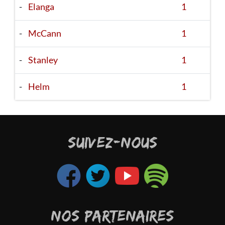
-
Elanga
1
-
McCann
1
-
Stanley
1
-
Helm
1
SUIVEZ-NOUS
NOS PARTENAIRES