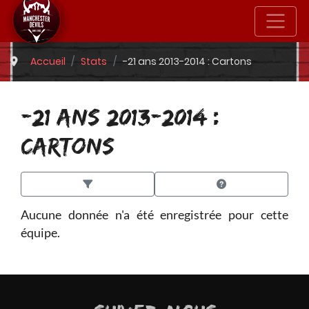
Accueil
Stats
-21 ans 2013-2014 : Cartons
-21 ANS 2013-2014 :
CARTONS
Aucune donnée n'a été enregistrée pour cette
équipe.