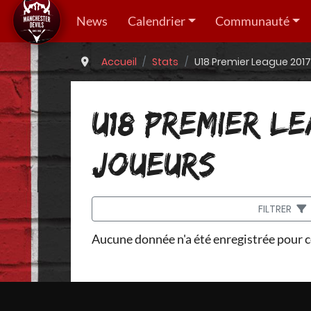
News
Calendrier
Communauté
Accueil
Stats
U18 Premier League 2017
U18 PREMIER LE
JOUEURS
FILTRER
Aucune donnée n'a été enregistrée pour c