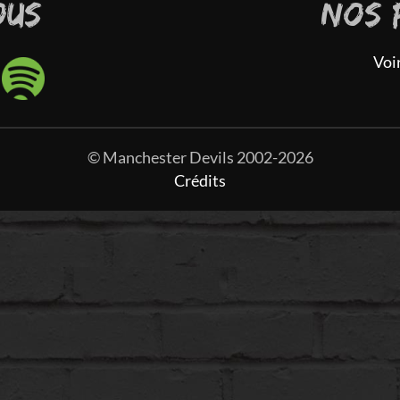
OUS
NOS 
Voi
© Manchester Devils 2002-2026
Crédits