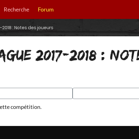
Recherche
Forum
-2018 : Notes des joueurs
AGUE 2017-2018 : NOT
ette compétition.