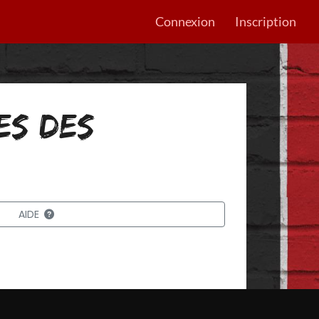
Connexion
Inscription
ES DES
AIDE