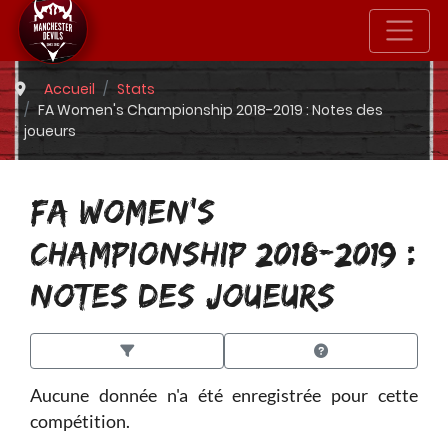
Accueil
Stats
FA Women's Championship 2018-2019 : Notes des
joueurs
FA WOMEN'S
CHAMPIONSHIP 2018-2019 :
NOTES DES JOUEURS
Aucune donnée n'a été enregistrée pour cette
compétition.