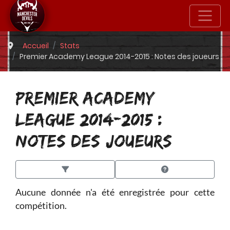
Accueil
Stats
Premier Academy League 2014-2015 : Notes des joueurs
PREMIER ACADEMY
LEAGUE 2014-2015 :
NOTES DES JOUEURS
Aucune donnée n'a été enregistrée pour cette
compétition.