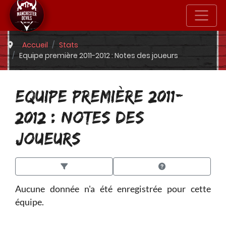
Accueil
Stats
Equipe première 2011-2012 : Notes des joueurs
EQUIPE PREMIÈRE 2011-
2012 : NOTES DES
JOUEURS
Aucune donnée n'a été enregistrée pour cette
équipe.