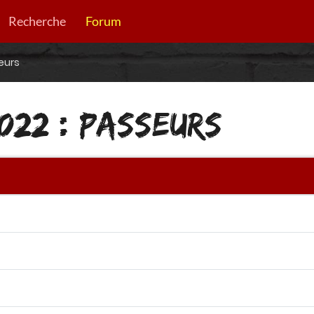
Recherche
Forum
eurs
2022 : PASSEURS