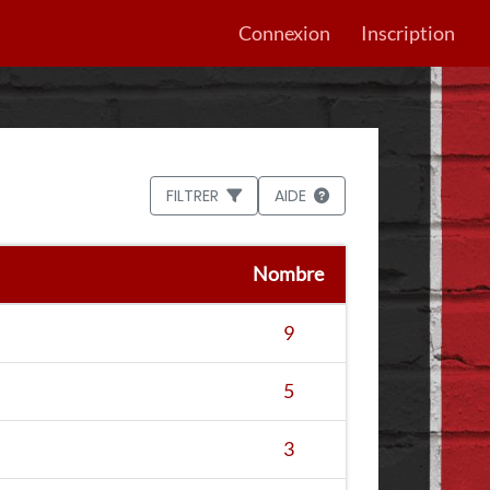
Connexion
Inscription
FILTRER
AIDE
Nombre
9
5
3