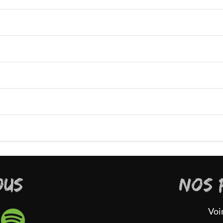
OUS
NOS 
Voi