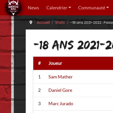
News
Calendrier
Communauté
Accueil
Stats
-18 ans 2021-2022 : Pass
-18 ANS 2021-
#
Joueur
1
Sam Mather
2
Daniel Gore
3
Marc Jurado