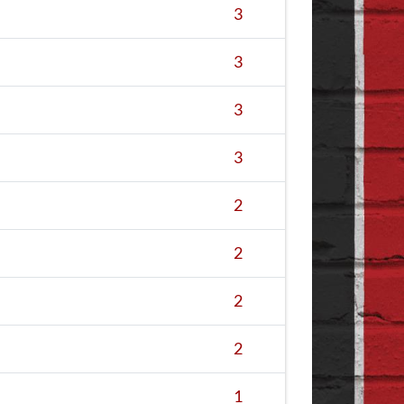
3
3
3
3
2
2
2
2
1