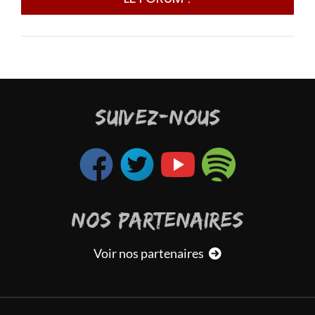
e sur
mier,
. Old
SUIVEZ-NOUS
et le
 bim,
NOS PARTENAIRES
Voir nos partenaires