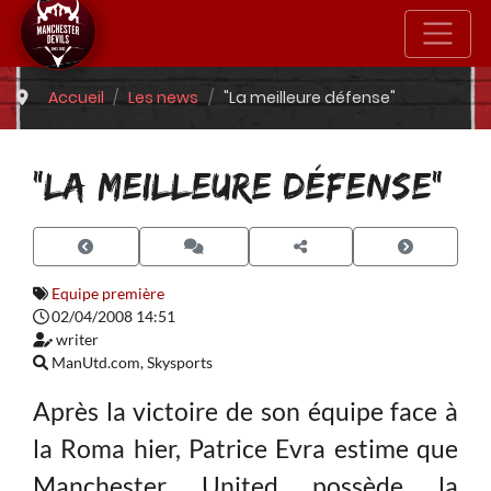
Accueil
Les news
"La meilleure défense"
"LA MEILLEURE DÉFENSE"
Equipe première
02/04/2008 14:51
writer
ManUtd.com, Skysports
Après la victoire de son équipe face à
la Roma hier, Patrice Evra estime que
Manchester United possède la