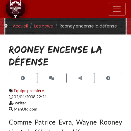
Accueil
Les news
Rooney encense la défense
ROONEY ENCENSE LA
DÉFENSE
Equipe première
02/04/2008 22:21
writer
ManUtd.com
Comme Patrice Evra, Wayne Rooney