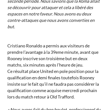
seconde période. Nous savions que la Roma allait
se découvrir pour attaquer et cela a libéré des
espaces en notre faveur. Nous avons eu deux
contre-attaques que nous avons converties en
but.
Cristiano Ronaldo a permis aux visiteurs de
prendre l’avantage à la 39eme minute, avant que
Rooney inscrive son troisième but en deux
matchs, six minutes après l’heure de jeu.
Ce résultat place United en pole position pour la
qualification en demi finales toutefois Rooney
insiste sur le fait qu’il ne faudra pas considérer la
qualification comme acquise mercredi prochain
lors du match retour à Old Trafford.
« Nous avons fait du bon boulot, professionnel du