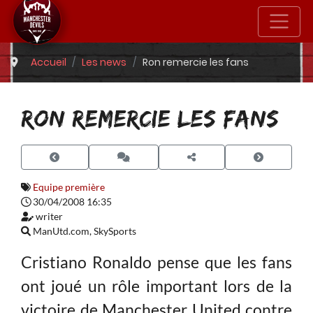
Accueil
Les news
Ron remercie les fans
RON REMERCIE LES FANS
Equipe première
30/04/2008 16:35
writer
ManUtd.com, SkySports
Cristiano Ronaldo pense que les fans
ont joué un rôle important lors de la
victoire de Manchester United contre