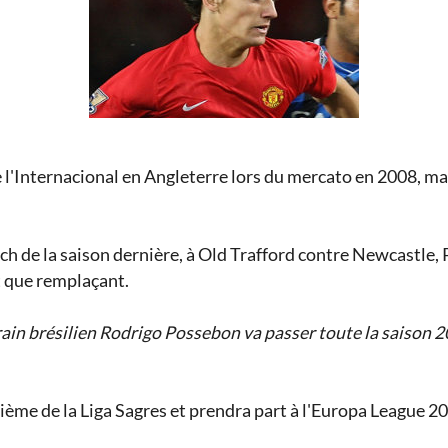
de l'Internacional en Angleterre lors du mercato en 2008, ma
h de la saison dernière, à Old Trafford contre Newcastle, P
nt que remplaçant.
rrain brésilien Rodrigo Possebon va passer toute la saison 
ième de la Liga Sagres et prendra part à l'Europa League 2