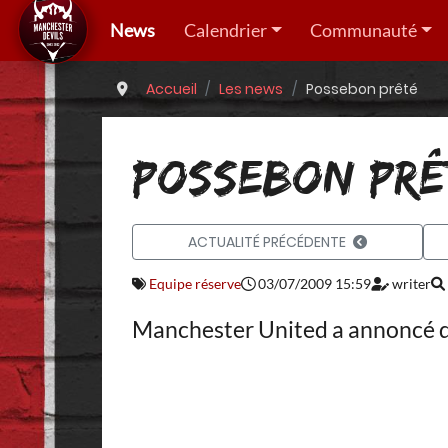
News
Calendrier
Communauté
Accueil
Les news
Possebon prêté
POSSEBON PRÊ
ACTUALITÉ PRÉCÉDENTE
Equipe réserve
03/07/2009 15:59
writer
Manchester United a annoncé qu