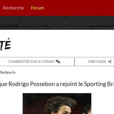
Recherche
Forum
TÉ
COMMENTER SUR LE FORUM
PARTAGER
SkySports
e Rodrigo Possebon a rejoint le Sporting Bra