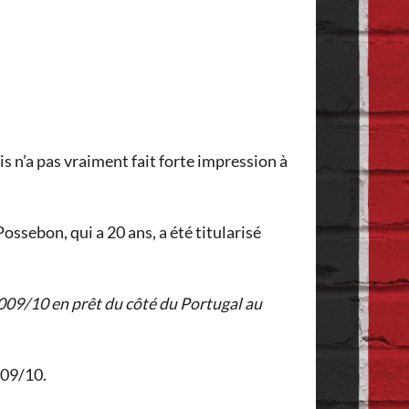
is n’a pas vraiment fait forte impression à
ossebon, qui a 20 ans, a été titularisé
2009/10 en prêt du côté du Portugal au
009/10.