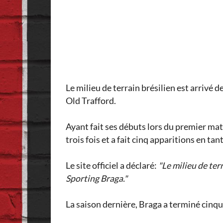
Le milieu de terrain brésilien est arrivé 
Old Trafford.
Ayant fait ses débuts lors du premier matc
trois fois et a fait cinq apparitions en ta
Le site officiel a déclaré:
"Le milieu de te
Sporting Braga."
La saison dernière, Braga a terminé cinqu