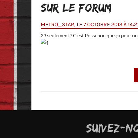
SUR LE FORUM
METRO_STAR, LE 7 OCTOBRE 2013 À 14:2
23 seulement ? C'est Possebon que ça pour un
SUIVEZ-N