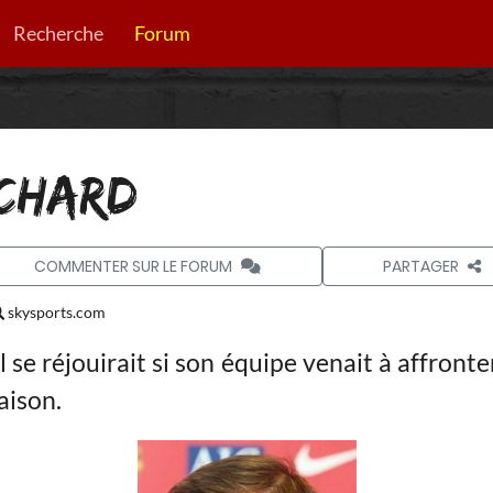
Recherche
Forum
NCHARD
COMMENTER SUR LE FORUM
PARTAGER
skysports.com
l se réjouirait si son équipe venait à affron
aison.