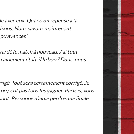
ale avec eux. Quand on repense à la
 raisons. Nous savons maintenant
 pu avancer."
egardé le match à nouveau. J'ai tout
traînement était-il le bon ? Donc, nous
rrigé. Tout sera certainement corrigé. Je
 ne peut pas tous les gagner. Parfois, vous
evant. Personne n'aime perdre une finale