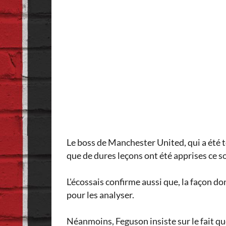
Le boss de Manchester United, qui a été t
que de dures leçons ont été apprises ce soi
L'écossais confirme aussi que, la façon do
pour les analyser.
Néanmoins, Feguson insiste sur le fait que