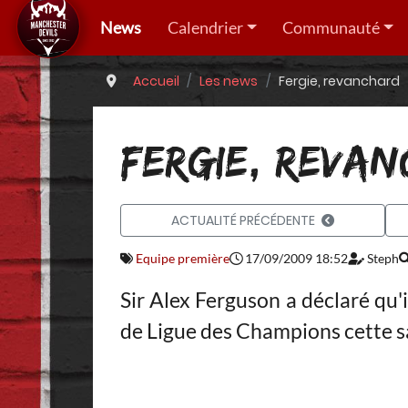
News
Calendrier
Communauté
Accueil
Les news
Fergie, revanchard
FERGIE, REVA
ACTUALITÉ PRÉCÉDENTE
Equipe première
17/09/2009 18:52
Steph
Sir Alex Ferguson a déclaré qu'i
de Ligue des Champions cette s