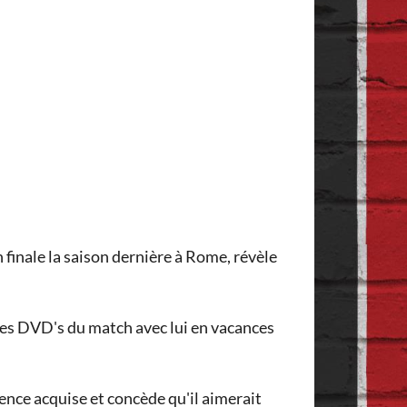
 finale la saison dernière à Rome, révèle
é les DVD's du match avec lui en vacances
ience acquise et concède qu'il aimerait