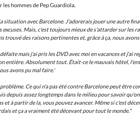
ur les hommes de Pep Guardiola.
la situation avec Barcelone. J'adorerais jouer une autre fin
es excuses. Mais, c'est toujours mieux de s'attarder sur les
s trouvé des raisons pertinentes et, grâce à ça, nous avons
 défaite mais j'ai pris les DVD avec moi en vacances et j'ai r
on entière. Absolument tout. Était-ce le mauvais hôtel, l'en
ous avons pu mal faire.'
n problème. Ce qui n'a pas été contre Barcelone peut être co
suis depuis assez longtemps dans le milieu pour savoir qu'on
ans et à partir de la, vous pouvez avancer. Même si c'est déc
rdais et ça a vraiment été décevant pour tout le monde."