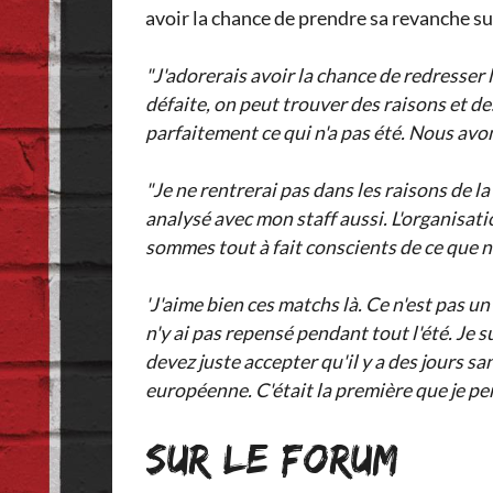
avoir la chance de prendre sa revanche s
"J'adorerais avoir la chance de redresser 
défaite, on peut trouver des raisons et d
parfaitement ce qui n'a pas été. Nous avon
"Je ne rentrerai pas dans les raisons de la
analysé avec mon staff aussi. L'organisati
sommes tout à fait conscients de ce que n
'J'aime bien ces matchs là. Ce n'est pas u
n'y ai pas repensé pendant tout l'été. Je 
devez juste accepter qu'il y a des jours s
européenne. C'était la première que je pe
SUR LE FORUM