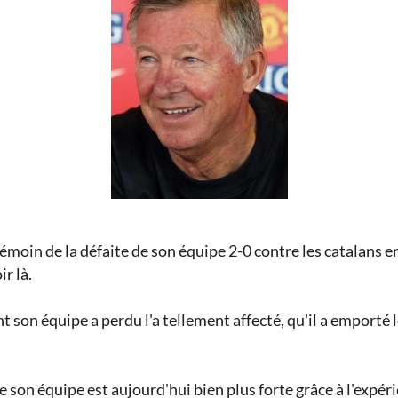
émoin de la défaite de son équipe 2-0 contre les catalans en
r là.
nt son équipe a perdu l'a tellement affecté, qu'il a emport
 son équipe est aujourd'hui bien plus forte grâce à l'expér