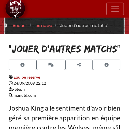
Accueil
Les news
"Jouer d'autres matchs"
"JOUER D'AUTRES MATCHS"
Equipe réserve
24/09/2009 22:12
Steph
manutd.com
Joshua King a le sentiment d'avoir bien
géré sa première apparition en équipe
première contre les Wolves, même s'il