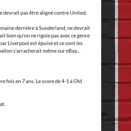
e devrait pas être aligné contre United.
 semaine dernière à Sunderland, ne devrait
sait bien qu'on ne rigole pas avec ce genre
par Liverpool est épuisé et ce sont les
ballon s’arracherait même sur eBay...
e fois en 7 ans. Le score de 4-1 à Old
at.