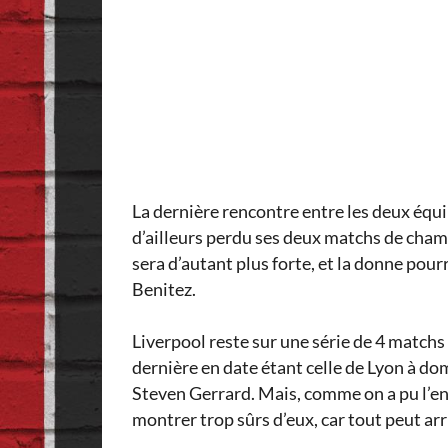
La dernière rencontre entre les deux équi
d’ailleurs perdu ses deux matchs de champ
sera d’autant plus forte, et la donne pour
Benitez.
Liverpool reste sur une série de 4 matchs
dernière en date étant celle de Lyon à do
Steven Gerrard. Mais, comme on a pu l’en
montrer trop sûrs d’eux, car tout peut ar