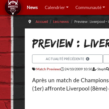
News
Calendrier
Communauté
Accueil
Les news
Preview : Liverpool -
PREVIEW : LIV
ACTUALITÉ PRÉCÉDENTE
Match Previews
24/10/2009 10:50
Steph
Après un match de Champions L
(1er) affronte Liverpool (8ème)