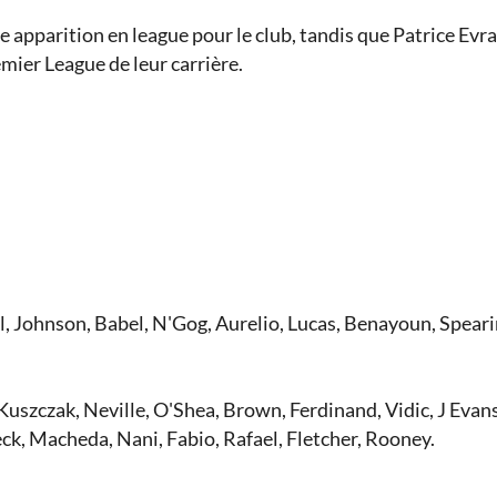
e apparition en league pour le club, tandis que Patrice Evra
mier League de leur carrière.
el, Johnson, Babel, N'Gog, Aurelio, Lucas, Benayoun, Spear
 Kuszczak, Neville, O'Shea, Brown, Ferdinand, Vidic, J Evans
k, Macheda, Nani, Fabio, Rafael, Fletcher, Rooney.