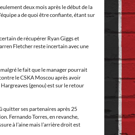
 seulement deux mois après le début de la
'équipe a de quoi être confiante, étant sur
 certain de récupérer Ryan Giggs et
rren Fletcher reste incertain avec une
malgré le fait que le manager pourrait
 contre le CSKA Moscou après avoir
 Hargreaves (genou) est sur le retour
û quitter ses partenaires après 25
tion. Fernando Torres, en revanche,
re à l’aine mais l’arrière droit est