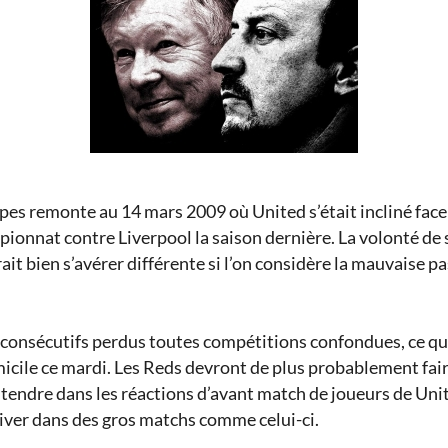
pes remonte au 14 mars 2009 où United s’était incliné face
ionnat contre Liverpool la saison dernière. La volonté de 
rait bien s’avérer différente si l’on considère la mauvaise p
 consécutifs perdus toutes compétitions confondues, ce qui n
micile ce mardi. Les Reds devront de plus probablement fair
tendre dans les réactions d’avant match de joueurs de Unit
river dans des gros matchs comme celui-ci.