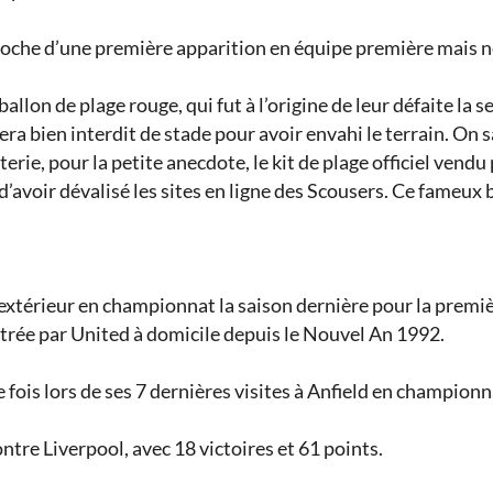
 proche d’une première apparition en équipe première mais n
allon de plage rouge, qui fut à l’origine de leur défaite la
sera bien interdit de stade pour avoir envahi le terrain. On 
rie, pour la petite anecdote, le kit de plage officiel vendu 
’avoir dévalisé les sites en ligne des Scousers. Ce fameux 
’extérieur en championnat la saison dernière pour la premièr
istrée par United à domicile depuis le Nouvel An 1992.
e fois lors de ses 7 dernières visites à Anfield en championn
ontre Liverpool, avec 18 victoires et 61 points.