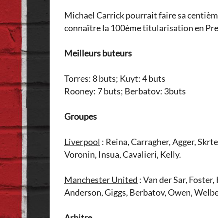
Michael Carrick pourrait faire sa centièm
connaître la 100ème titularisation en Pre
Meilleurs buteurs
Torres: 8 buts; Kuyt: 4 buts
Rooney: 7 buts; Berbatov: 3buts
Groupes
Liverpool
: Reina, Carragher, Agger, Skrt
Voronin, Insua, Cavalieri, Kelly.
Manchester United
: Van der Sar, Foster,
Anderson, Giggs, Berbatov, Owen, Welbec
Arbitre