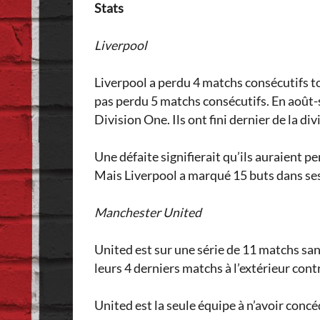
Stats
Liverpool
Liverpool a perdu 4 matchs consécutifs to
pas perdu 5 matchs consécutifs. En août-
Division One. Ils ont fini dernier de la di
Une défaite signifierait qu’ils auraient p
Mais Liverpool a marqué 15 buts dans ses
Manchester United
United est sur une série de 11 matchs san
leurs 4 derniers matchs à l’extérieur con
United est la seule équipe à n’avoir conc