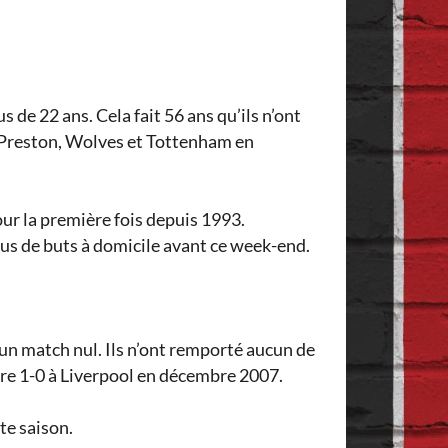
de 22 ans. Cela fait 56 ans qu’ils n’ont
, Preston, Wolves et Tottenham en
our la première fois depuis 1993.
lus de buts à domicile avant ce week-end.
 un match nul. Ils n’ont remporté aucun de
oire 1-0 à Liverpool en décembre 2007.
te saison.