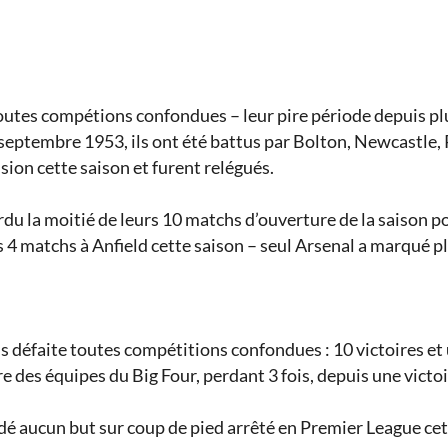
utes compétions confondues – leur pire période depuis plus 
septembre 1953, ils ont été battus par Bolton, Newcastle
vision cette saison et furent relégués.
erdu la moitié de leurs 10 matchs d’ouverture de la saison p
 4 matchs à Anfield cette saison – seul Arsenal a marqué p
s défaite toutes compétitions confondues : 10 victoires et
tre des équipes du Big Four, perdant 3 fois, depuis une vict
édé aucun but sur coup de pied arrêté en Premier League cet