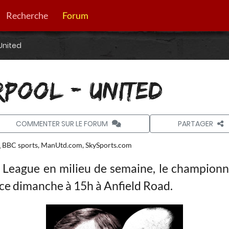
Recherche
Forum
 United
ERPOOL - UNITED
COMMENTER SUR LE FORUM
PARTAGER
BBC sports, ManUtd.com, SkySports.com
eague en milieu de semaine, le championna
 ce dimanche à 15h à Anfield Road.