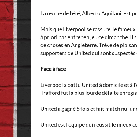
La recrue de l’été, Alberto Aquilani, est
Mais que Liverpool se rassure, le fameux b
à priori pas entrer en jeu ce dimanche. Il 
de choses en Angleterre. Trêve de plaisante
supporters de United qui sont suspectés d
Face à face
Liverpool a battu United à domicile et à l
Trafford fut la plus lourde défaite enreg
United a gagné 5 fois et fait match nul un
United est l’équipe qui réussit le mieux c