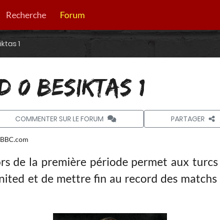
Recherche
Forum
iktas 1
D 0 BESIKTAS 1
COMMENTER SUR LE FORUM
PARTAGER
BBC.com
ors de la première période permet aux turcs
ted et de mettre fin au record des matchs 