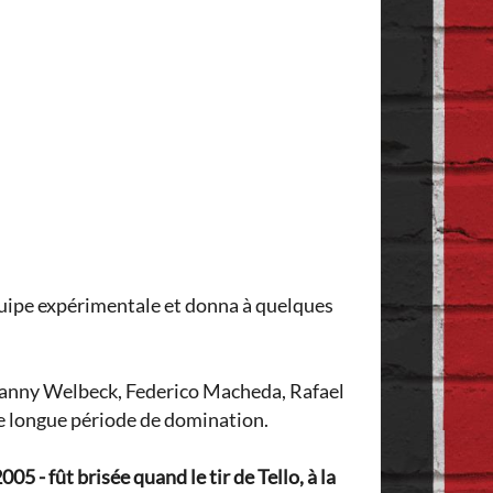
 équipe expérimentale et donna à quelques
t Danny Welbeck, Federico Macheda, Rafael
ne longue période de domination.
05 - fût brisée quand le tir de Tello, à la