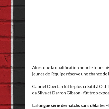
Alors que la qualification pour le tour s
jeunes de l’équipe réserve une chance de 
Gabriel Obertan fût le plus créatif à Old
da Silva et Darron Gibson - fût trop expo
La longue série de matchs sans défaites - l