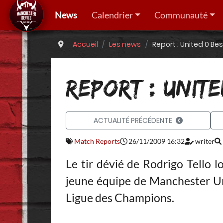
News
Calendrier
Communauté
Accueil
Les news
Report : United 0 Bes
REPORT : UNITE
ACTUALITÉ PRÉCÉDENTE
Match Reports
26/11/2009 16:32
writer
Le tir dévié de Rodrigo Tello l
jeune équipe de Manchester Uni
Ligue des Champions.