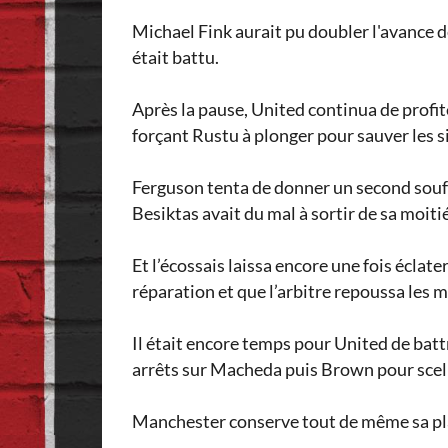
Michael Fink aurait pu doubler l'avance d
était battu.
Après la pause, United continua de profite
forçant Rustu à plonger pour sauver les s
Ferguson tenta de donner un second souff
Besiktas avait du mal à sortir de sa moitié
Et l’écossais laissa encore une fois éclat
réparation et que l’arbitre repoussa les m
Il était encore temps pour United de bat
arrêts sur Macheda puis Brown pour scelle
Manchester conserve tout de même sa pla