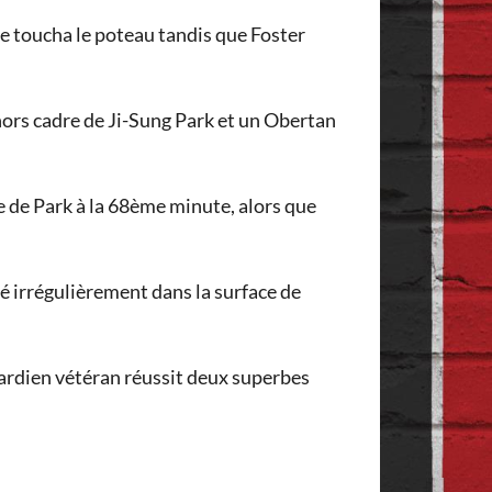
pe toucha le poteau tandis que Foster
 hors cadre de Ji-Sung Park et un Obertan
e de Park à la 68ème minute, alors que
qué irrégulièrement dans la surface de
gardien vétéran réussit deux superbes