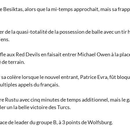
e Besiktas, alors que la mi-temps approchait, mais sa frap
r de la quasi-totalité de la possession de balle avec un tir
iens.
le aux Red Devils en faisait entrer Michael Owen à la plac
 de terrain.
er sa colère lorsque le nouvel entrant, Patrice Evra, fût blo
ultiples appels du français.
tre Rustu avec cinq minutes de temps additionnel, mais le 
r un la belle victoire des Turcs.
ce de leader du groupe B, à 3 points de Wolfsburg.