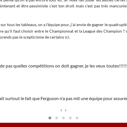
ntenant et être pessimiste c'est ton droit mais c'est pas très mancuni
 sur tous les tableaux, on a l'équipe pour, j'ai envie de gagner le quadruplé 
re qu'il faut choisir entre le Championnat et la League des Champion ? o
ends pas le scepticisme de certains ici.
s quelles compétitions on doit gagner, je les veux toutes!!!!!!!
t surtout le fait que Ferguson n'a pas mit une équipe pour assurer
‹
›