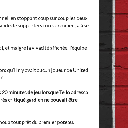
nnel, en stoppant coup sur coup les deux
 bande de supporters turcs commença à se
 et malgré la vivacité affichée, l’équipe
s qu’il n’y avait aucun joueur de United
té.
ès 20 minutes de jeu lorsque Tello adressa
très critiqué gardien ne pouvait être
choua tout prêt du premier poteau.