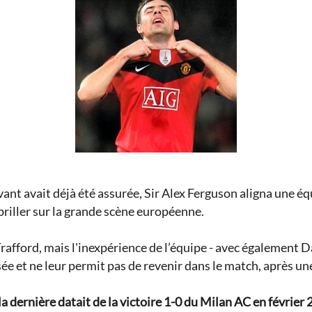
uivant avait déjà été assurée, Sir Alex Ferguson aligna une
briller sur la grande scène européenne.
 Trafford, mais l'inexpérience de l’équipe - avec égalemen
sée et ne leur permit pas de revenir dans le match, après u
a dernière datait de la victoire 1-0 du Milan AC en février 20