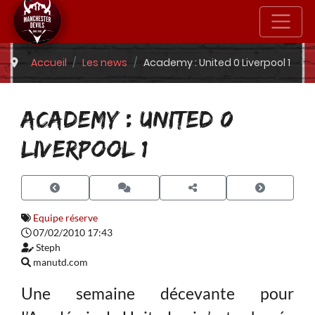
Accueil
Les news
Academy : United 0 Liverpool 1
ACADEMY : UNITED 0
LIVERPOOL 1
Equipe réserve
07/02/2010 17:43
Steph
manutd.com
Une semaine décevante pour