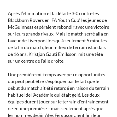
Après l’élimination et la défaite 3-0 contre les
Blackburn Rovers en 'FA Youth Cup', les jeunes de
McGuinness espéraient rebondir avec une victoire
sur leurs grands rivaux. Mais le match serré alla en
faveur de Liverpool lorsqu'à seulement 5 minutes
de la fin du match, leur milieu de terrain islandais
de 16 ans, Kristjan Gauti Emilsson, mit une tête
sur un centre de l’aile droite.
Une première mi-temps avec peu d’opportunités
qui peut peut être s'expliquer par le fait que le
début du match ait été retardé en raison du terrain
habituel de l’Académie qui était gelé. Les deux
équipes durent jouer sur le terrain d’entrainement
de équipe première – mais seulement après que
les hommes de Sir Alex Ferguson aient fini leur