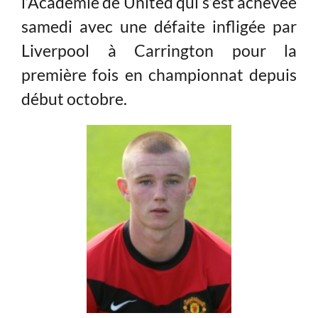
l’Académie de United qui s’est achevée
samedi avec une défaite infligée par
Liverpool à Carrington pour la
première fois en championnat depuis
début octobre.