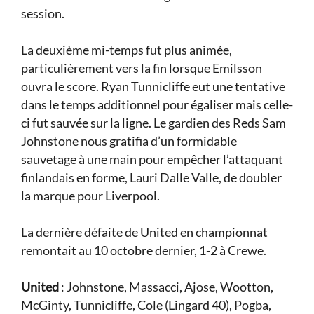
session.
La deuxième mi-temps fut plus animée,
particulièrement vers la fin lorsque Emilsson
ouvra le score. Ryan Tunnicliffe eut une tentative
dans le temps additionnel pour égaliser mais celle-
ci fut sauvée sur la ligne. Le gardien des Reds Sam
Johnstone nous gratifia d’un formidable
sauvetage à une main pour empêcher l’attaquant
finlandais en forme, Lauri Dalle Valle, de doubler
la marque pour Liverpool.
La dernière défaite de United en championnat
remontait au 10 octobre dernier, 1-2 à Crewe.
United
: Johnstone, Massacci, Ajose, Wootton,
McGinty, Tunnicliffe, Cole (Lingard 40), Pogba,