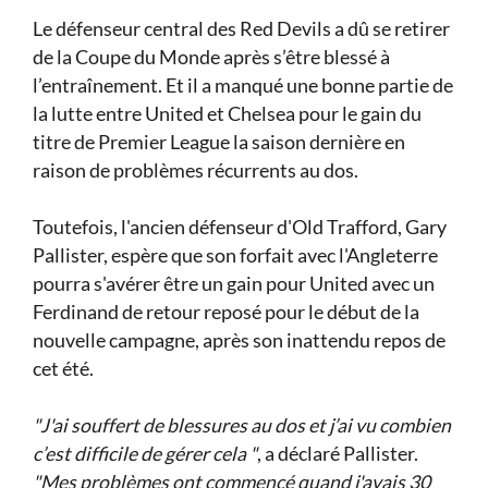
Le défenseur central des Red Devils a dû se retirer
de la Coupe du Monde après s’être blessé à
l’entraînement. Et il a manqué une bonne partie de
la lutte entre United et Chelsea pour le gain du
titre de Premier League la saison dernière en
raison de problèmes récurrents au dos.
Toutefois, l'ancien défenseur d'Old Trafford, Gary
Pallister, espère que son forfait avec l'Angleterre
pourra s'avérer être un gain pour United avec un
Ferdinand de retour reposé pour le début de la
nouvelle campagne, après son inattendu repos de
cet été.
"J'ai souffert de blessures au dos et j’ai vu combien
c’est difficile de gérer cela "
, a déclaré Pallister.
"Mes problèmes ont commencé quand j'avais 30