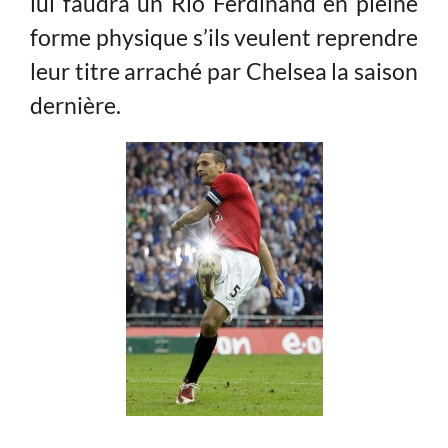
lui faudra un Rio Ferdinand en pleine
forme physique s’ils veulent reprendre
leur titre arraché par Chelsea la saison
dernière.