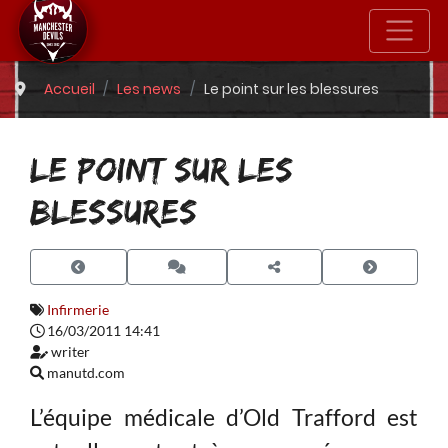
Accueil
Les news
Le point sur les blessures
LE POINT SUR LES
BLESSURES
Infirmerie
16/03/2011 14:41
writer
manutd.com
L’équipe médicale d’Old Trafford est