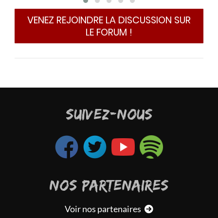
Je 
moi
VENEZ REJOINDRE LA DISCUSSION SUR
offe
LE FORUM !
SUIVEZ-NOUS
NOS PARTENAIRES
Voir nos partenaires