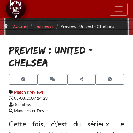
Accueil
Les news
Preview : United - Chelsea
PREVIEW : UNITED -
CHELSEA
Match Previews
05/08/2007 14:23
Scholesy
Manchester Devils
Cette fois, c\'est du sérieux. Le