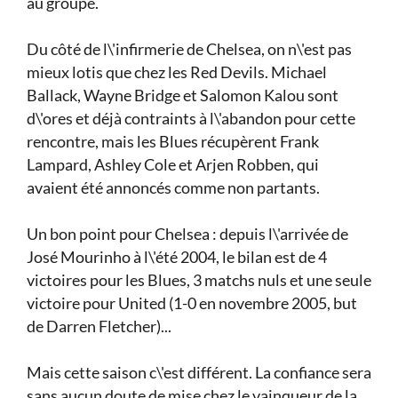
au groupe.
Du côté de l\'infirmerie de Chelsea, on n\'est pas
mieux lotis que chez les Red Devils. Michael
Ballack, Wayne Bridge et Salomon Kalou sont
d\'ores et déjà contraints à l\'abandon pour cette
rencontre, mais les Blues récupèrent Frank
Lampard, Ashley Cole et Arjen Robben, qui
avaient été annoncés comme non partants.
Un bon point pour Chelsea : depuis l\'arrivée de
José Mourinho à l\'été 2004, le bilan est de 4
victoires pour les Blues, 3 matchs nuls et une seule
victoire pour United (1-0 en novembre 2005, but
de Darren Fletcher)...
Mais cette saison c\'est différent. La confiance sera
sans aucun doute de mise chez le vainqueur de la