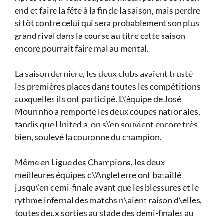
end et faire la fête à la fin de la saison, mais perdre
si tôt contre celui qui sera probablement son plus
grand rival dans la course au titre cette saison
encore pourrait faire mal au mental.
La saison dernière, les deux clubs avaient trusté
les premières places dans toutes les compétitions
auxquelles ils ont participé. L\'équipe de José
Mourinho a remporté les deux coupes nationales,
tandis que United a, on s\'en souvient encore très
bien, soulevé la couronne du champion.
Même en Ligue des Champions, les deux
meilleures équipes d\'Angleterre ont bataillé
jusqu\'en demi-finale avant que les blessures et le
rythme infernal des matchs n\'aient raison d\'elles,
toutes deux sorties au stade des demi-finales au