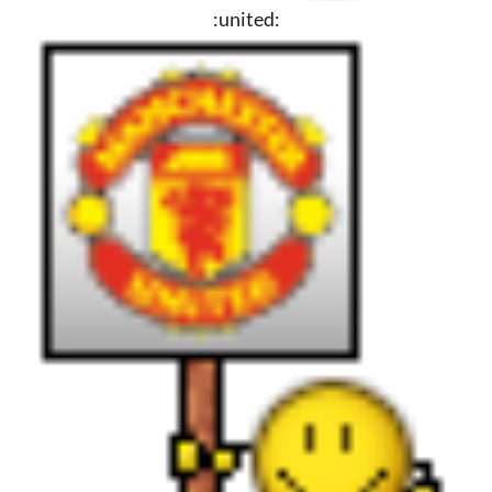
:united: