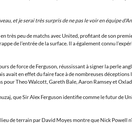
veau, et je serai très surpris de ne pas le voir en équipe d'An
 en très peu de matchs avec United, profitant de son premi
pe de l'entrée de la surface. Il a également connu l'expér
urs de force de Ferguson, réussissant à signer la perle ang
ais avait en effet du faire face à de nombreuses déceptions l
cas pour Theo Walcott, Gareth Bale, Aaron Ramsey et Oxla
nuzaj, que Sir Alex Ferguson identifie comme le futur de U
ieu de terrain par David Moyes montre que Nick Powell n'e