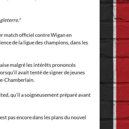
gleterre."
er match officiel contre Wigan en
ience de la ligue des champions, dans les
laise malgré les intérêts prononcés
orsqu'il avait tenté de signer de jeunes
de-Chamberlain.
nited, qu'il a soigneusement préparé avant
st pas encore dans les plans du nouvel