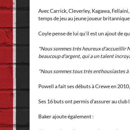
Avec Carrick, Cleverley, Kagawa, Fellaini
temps de jeu au jeune joueur britannique, 
Coyle pense de lui qu'il est un ajout de q
"Nous sommes très heureux d'accueillir Nic
beaucoup d'argent, qui a un talent incroya
"Nous sommes tous très enthousiastes à l'
Powell a fait ses débuts à Crewe en 2010, 
Ses 16 buts ont permis d'assurer au clu
Baker ajoute également :