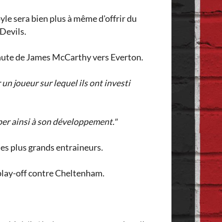
yle sera bien plus à même d'offrir du
 Devils.
 minute de James McCarthy vers Everton.
un joueur sur lequel ils ont investi
iper ainsi à son développement."
 des plus grands entraineurs.
play-off contre Cheltenham.