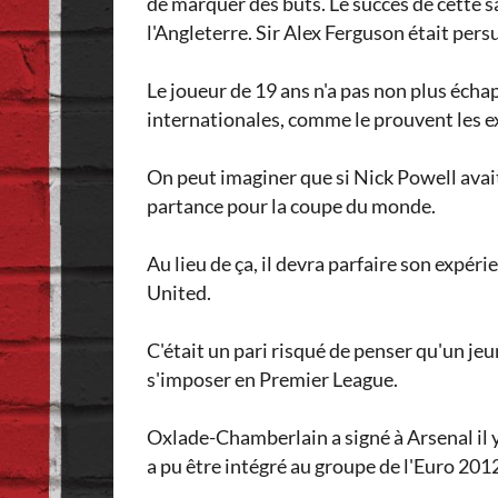
de marquer des buts. Le succès de cette s
l'Angleterre. Sir Alex Ferguson était pers
Le joueur de 19 ans n'a pas non plus écha
internationales, comme le prouvent les 
On peut imaginer que si Nick Powell avait
partance pour la coupe du monde.
Au lieu de ça, il devra parfaire son expé
United.
C'était un pari risqué de penser qu'un jeu
s'imposer en Premier League.
Oxlade-Chamberlain a signé à Arsenal il y
a pu être intégré au groupe de l'Euro 201