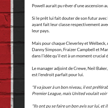
Powell aurait pu rêver d'une ascension au
Si le prêt lui fait douter de son futur av
ayant fait leur classe respectivement ave
leur pays.
Mais pour chaque Cleverley et Welbeck, d
Danny Simpson, Fraizer Campbell et Mame
dans l'idée qu'il est à un moment crucial d
Le manager adjoint de Crewe, Neil Baker,
est l'endroit parfait pour lui.
"Il va jouer à un bon niveau, il est préfé
Premier League, mais United voulait voir d
"Ils ont pu se faire un bon avis sur lui, et