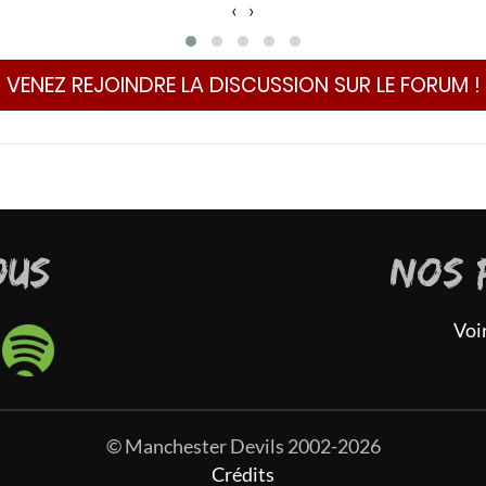
‹
›
VENEZ REJOINDRE LA DISCUSSION SUR LE FORUM !
OUS
NOS 
Voi
© Manchester Devils 2002-2026
Crédits