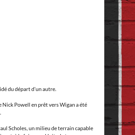
idé du départ d'un autre.
 Nick Powell en prêt vers Wigan a été
.
aul Scholes, un milieu de terrain capable