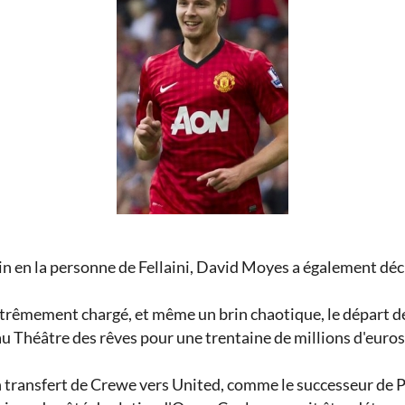
rain en la personne de Fellaini, David Moyes a également déc
trêmement chargé, et même un brin chaotique, le départ de
 au Théâtre des rêves pour une trentaine de millions d'euros
n transfert de Crewe vers United, comme le successeur de P