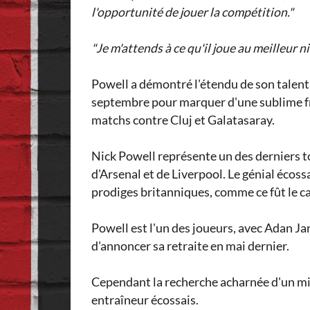
l'opportunité de jouer la compétition."
"Je m'attends à ce qu'il joue au meilleur ni
Powell a démontré l'étendu de son talent
septembre pour marquer d'une sublime frap
matchs contre Cluj et Galatasaray.
Nick Powell représente un des derniers to
d'Arsenal et de Liverpool. Le génial écoss
prodiges britanniques, comme ce fût le 
Powell est l'un des joueurs, avec Adan Ja
d'annoncer sa retraite en mai dernier.
Cependant la recherche acharnée d'un mil
entraîneur écossais.