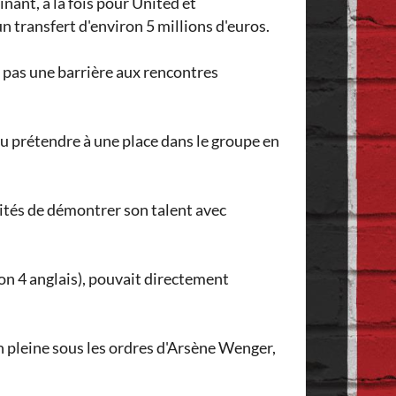
nant, à la fois pour United et
un transfert d'environ 5 millions d'euros.
t pas une barrière aux rencontres
pu prétendre à une place dans le groupe en
nités de démontrer son talent avec
ion 4 anglais), pouvait directement
n pleine sous les ordres d'Arsène Wenger,