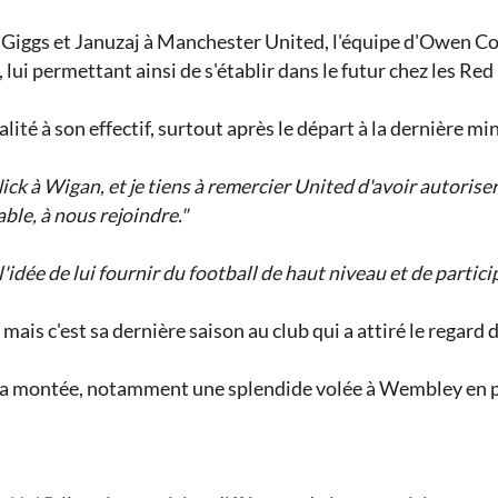
, Giggs et Januzaj à Manchester United, l'équipe d'Owen Co
lui permettant ainsi de s'établir dans le futur chez les Red
ualité à son effectif, surtout après le départ à la dernière
k à Wigan, et je tiens à remercier United d'avoir autoriser 
ble, à nous rejoindre."
idée de lui fournir du football de haut niveau et de partic
mais c'est sa dernière saison au club qui a attiré le regard
b la montée, notamment une splendide volée à Wembley en 