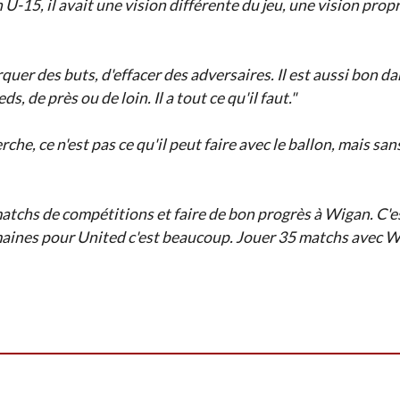
-15, il avait une vision différente du jeu, une vision propre 
arquer des buts, d'effacer des adversaires. Il est aussi bon d
ds, de près ou de loin. Il a tout ce qu'il faut."
rche, ce n'est pas ce qu'il peut faire avec le ballon, mais s
matchs de compétitions et faire de bon progrès à Wigan. C'e
maines pour United c'est beaucoup. Jouer 35 matchs avec Wig