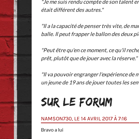
"Je me suis rendu compte de son talent en U
était différent des autres."
"Il a la capacité de penser très vite, de m
balle. Il peut frapper le ballon des deux pie
"Peut être qu'en ce moment, ce qu'il reche
prêt, plutôt que de jouer avec la réserve."
"Il va pouvoir engranger l'expérience de 
un jeune de 19 ans de jouer toutes les se
SUR LE FORUM
NAMSON730, LE 14 AVRIL 2017 À 7:16
Bravo a lui