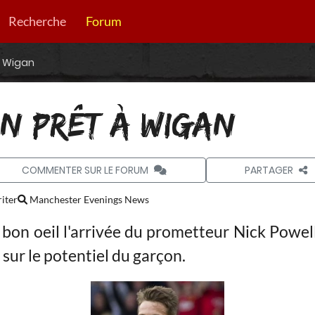
Recherche
Forum
à Wigan
N PRÊT À WIGAN
COMMENTER SUR LE FORUM
PARTAGER
iter
Manchester Evenings News
bon oeil l'arrivée du prometteur Nick Powel
sur le potentiel du garçon.