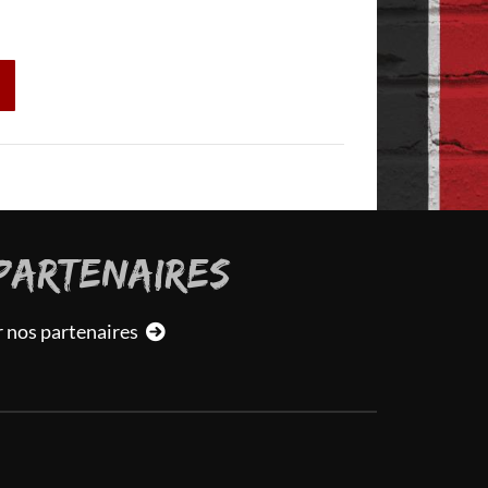
)...
PARTENAIRES
r nos partenaires