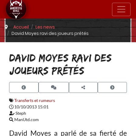
Accueil
Les news
David Moyes ravi des joueurs prêtés
DAVID MOYES RAVI DES
JOUEURS PRÊTÉS
Transferts et rumeurs
10/10/2013 15:01
Steph
ManUtd.com
David Moyes a parlé de sa fierté de