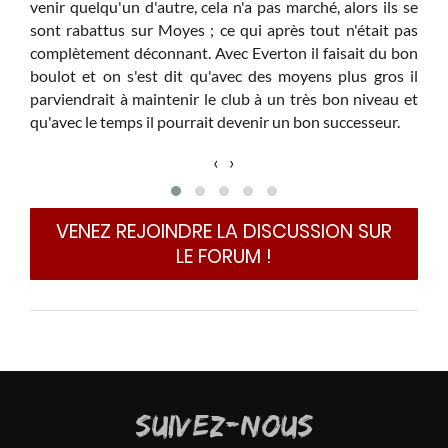
venir quelqu'un d'autre, cela n'a pas marché, alors ils se
sont rabattus sur Moyes ; ce qui après tout n'était pas
complètement déconnant. Avec Everton il faisait du bon
boulot et on s'est dit qu'avec des moyens plus gros il
parviendrait à maintenir le club à un très bon niveau et
qu'avec le temps il pourrait devenir un bon successeur.
‹
›
VENEZ REJOINDRE LA DISCUSSION SUR
LE FORUM !
SUIVEZ-NOUS