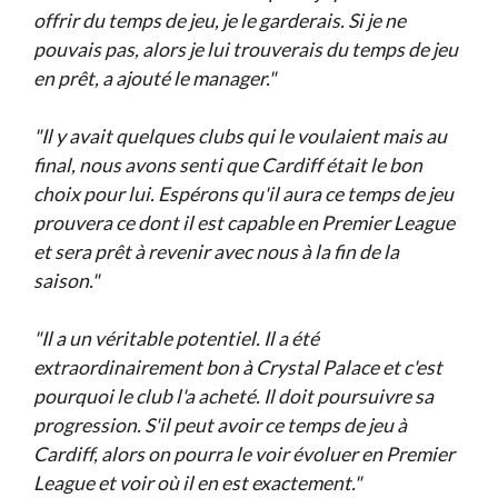
offrir du temps de jeu, je le garderais. Si je ne
pouvais pas, alors je lui trouverais du temps de jeu
en prêt, a ajouté le manager."
"Il y avait quelques clubs qui le voulaient mais au
final, nous avons senti que Cardiff était le bon
choix pour lui. Espérons qu'il aura ce temps de jeu
prouvera ce dont il est capable en Premier League
et sera prêt à revenir avec nous à la fin de la
saison."
"Il a un véritable potentiel. Il a été
extraordinairement bon à Crystal Palace et c'est
pourquoi le club l'a acheté. Il doit poursuivre sa
progression. S'il peut avoir ce temps de jeu à
Cardiff, alors on pourra le voir évoluer en Premier
League et voir où il en est exactement."