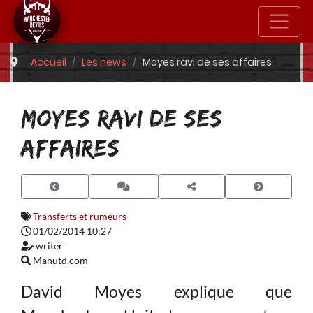
Accueil
Les news
Moyes ravi de ses affaires
MOYES RAVI DE SES
AFFAIRES
Transferts et rumeurs
01/02/2014 10:27
writer
Manutd.com
David Moyes explique que