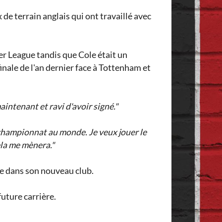
e terrain anglais qui ont travaillé avec
er League tandis que Cole était un
inale de l'an dernier face à Tottenham et
maintenant et ravi d'avoir signé."
r championnat au monde. Je veux jouer le
ela me mènera."
re dans son nouveau club.
uture carrière.