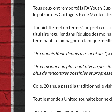
Tous deux ont remporté la FA Youth Cup av
le patron des Cottagers Rene Meulenstee
Tunnicliffe met un terme à un prêt réussi
titulaire régulier dans l'équipe des moins
terminant la campagne en tant que meille
"Je connais Rene depuis mes neuf ans"
, a
"Je veux jouer au plus haut niveau possibl
plus de rencontres possibles et progresse
Cole, 20 ans, a passé la traditionnelle v
Tout le monde à United souhaite bonne cha