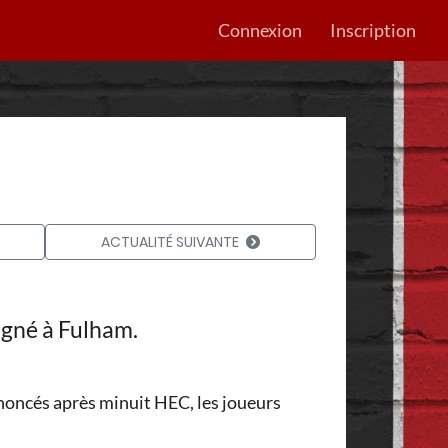
Connexion
Inscription
ACTUALITÉ SUIVANTE
igné à Fulham.
annoncés après minuit HEC, les joueurs