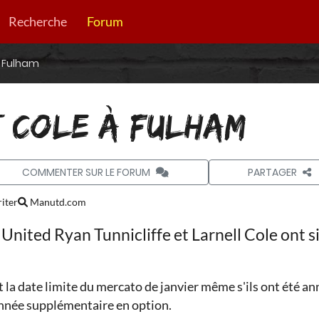
Recherche
Forum
à Fulham
T COLE À FULHAM
COMMENTER SUR LE FORUM
PARTAGER
iter
Manutd.com
nited Ryan Tunnicliffe et Larnell Cole ont s
nt la date limite du mercato de janvier même s'ils ont été 
année supplémentaire en option.