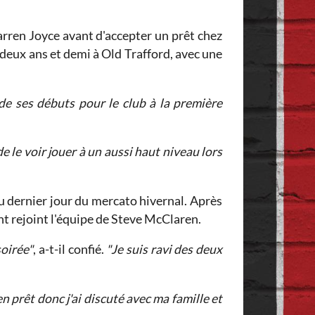
rren Joyce avant d'accepter un prêt chez
deux ans et demi à Old Trafford, avec une
e ses débuts pour le club à la première
e le voir jouer à un aussi haut niveau lors
 du dernier jour du mercato hivernal. Après
nt rejoint l'équipe de Steve McClaren.
soirée"
, a-t-il confié.
"Je suis ravi des deux
 prêt donc j'ai discuté avec ma famille et