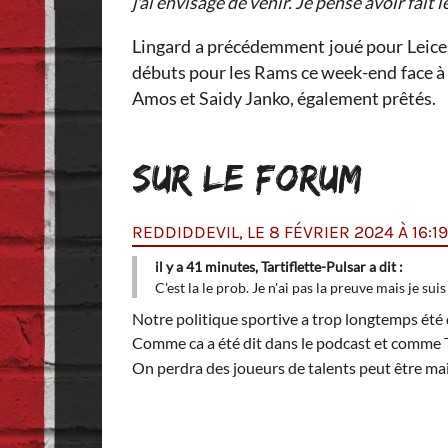
j'ai envisagé de venir. Je pense avoir fait l
Lingard a précédemment joué pour Leicest
débuts pour les Rams ce week-end face à
Amos et Saidy Janko, également prêtés.
SUR LE FORUM
REDDIDDEVIL, LE 8 FÉVRIER 2024 À 16:19
il y a 41 minutes, Tartiflette-Pulsar a dit :
C'est la le prob. Je n'ai pas la preuve mais je su
Notre politique sportive a trop longtemps été
Comme ca a été dit dans le podcast et comme TH à
On perdra des joueurs de talents peut être mai