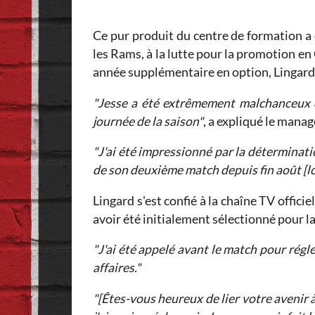
Ce pur produit du centre de formation a
les Rams, à la lutte pour la promotion e
année supplémentaire en option, Lingard 
"Jesse a été extrêmement malchanceux d
journée de la saison"
, a expliqué le mana
"J'ai été impressionné par la déterminatio
de son deuxième match depuis fin août [lor
Lingard s'est confié à la chaîne TV offici
avoir été initialement sélectionné pour l
"J'ai été appelé avant le match pour régl
affaires."
"[Êtes-vous heureux de lier votre avenir 