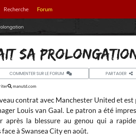
Recherche
Forum
rolongation
AIT SA PROLONGATIO
COMMENTER SUR LE FORUM
PARTAGER
iter
manutd.com
veau contrat avec Manchester United et est 
anager Louis van Gaal. Le patron a été impre
r après la blessure au genou qui a rapid
 face à Swansea City en août.