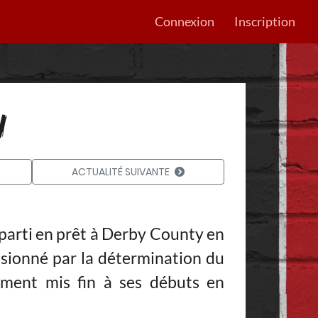
Connexion
Inscription
N
ACTUALITÉ SUIVANTE
parti en prêt à Derby County en
ssionné par la détermination du
ement mis fin à ses débuts en