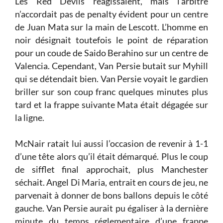
Les Red Devils réagissaient, mais l’arbitre
n’accordait pas de penalty évident pour un centre
de Juan Mata sur la main de Lescott. L’homme en
noir désignait toutefois le point de réparation
pour un coude de Saido Berahino sur un centre de
Valencia. Cependant, Van Persie butait sur Myhill
qui se détendait bien. Van Persie voyait le gardien
briller sur son coup franc quelques minutes plus
tard et la frappe suivante Mata était dégagée sur
la ligne.
McNair ratait lui aussi l’occasion de revenir à 1-1
d’une tête alors qu’il était démarqué. Plus le coup
de sifflet final approchait, plus Manchester
séchait. Angel Di Maria, entrait en cours de jeu, ne
parvenait à donner de bons ballons depuis le côté
gauche. Van Persie aurait pu égaliser à la dernière
minute du temps réglementaire d’une frappe