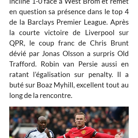
incliné 1-0 face à West Brom et remet
en question sa présence dans le top 4
de la Barclays Premier League. Après
la courte victoire de Liverpool sur
QPR, le coup franc de Chris Brunt
dévié par Jonas Olsson a surpris Old
Trafford. Robin van Persie aussi en
ratant l’égalisation sur penalty. Il a
buté sur Boaz Myhill, excellent tout au
long de la rencontre.