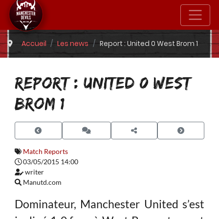
Accueil
Les news
Report : United 0 West Brom 1
REPORT : UNITED 0 WEST
BROM 1
Match Reports
03/05/2015 14:00
writer
Manutd.com
Dominateur, Manchester United s’est