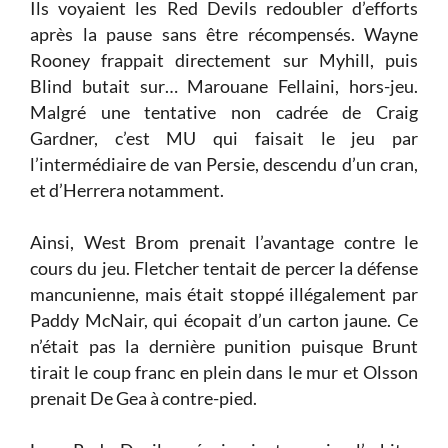
Ils voyaient les Red Devils redoubler d’efforts
après la pause sans être récompensés. Wayne
Rooney frappait directement sur Myhill, puis
Blind butait sur… Marouane Fellaini, hors-jeu.
Malgré une tentative non cadrée de Craig
Gardner, c’est MU qui faisait le jeu par
l’intermédiaire de van Persie, descendu d’un cran,
et d’Herrera notamment.
Ainsi, West Brom prenait l’avantage contre le
cours du jeu. Fletcher tentait de percer la défense
mancunienne, mais était stoppé illégalement par
Paddy McNair, qui écopait d’un carton jaune. Ce
n’était pas la dernière punition puisque Brunt
tirait le coup franc en plein dans le mur et Olsson
prenait De Gea à contre-pied.