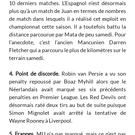
10 derniers matches. L’Espagnol n’est désormais
plus qu’à un match de Juan en termes de nombres
de match dans lesquels il a réalisé cet exploit en
championnat cette saison. Il a toutefois battu la
distance parcourue par Mata de peu samedi. Pour
l’anecdote, c’est l’ancien Mancunien Darren
Fletcher qui a parcouru le plus de kilomètres sur le
terrain samedi.
4. Point de discorde.
Robin van Persie a vu son
penalty repoussé par Boaz Myhill alors que le
Néerlandais avait marqué ses six précédents
penalties en Premier League. Les Red Devils ont
désormais raté deux tirs au but de suite puisque
Simon Mignolet avait arrêté la tentative de
Wayne Rooney à Liverpool
.
5. Frappes.
MU n’a pas marqué, mais ce n’est pas