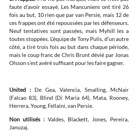
faute d’avoir essayé. Les Mancuniens ont tiré 26
fois au but, 10 rien que par van Persie, mais 12 de
ces frappes ont été repoussées par les défenseurs.
Neuf tentatives sont passées, mais Myhill les a
toutes stoppées. L’équipe de Tony Pulis, d’un autre
côté, a tiré trois fois au but dans chaque période,
mais le coup franc de Chris Brunt dévié par Jonas
Olsson s’est avéré suffisant pour les faire gagner.
United :
De Gea, Valencia, Smalling, McNair
(Falcao 83), Blind (Di Maria 64), Mata, Rooney,
Herrera, Young, Fellaini, van Persie.
Non utilisés :
Valdes, Blackett, Jones, Pereira,
Januzaj.