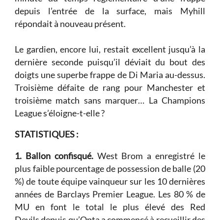
depuis l’entrée de la surface, mais Myhill
répondait à nouveau présent.
Le gardien, encore lui, restait excellent jusqu’à la
dernière seconde puisqu’il déviait du bout des
doigts une superbe frappe de Di Maria au-dessus.
Troisième défaite de rang pour Manchester et
troisième match sans marquer… La Champions
League s’éloigne-t-elle ?
STATISTIQUES :
1. Ballon confisqué.
West Brom a enregistré le
plus faible pourcentage de possession de balle (20
%) de toute équipe vainqueur sur les 10 dernières
années de Barclays Premier League. Les 80 % de
MU en font le total le plus élevé des Red
Devils depuis qu’Opta a commencé à recueillir des