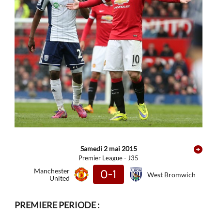
Samedi 2 mai 2015
Premier League - J35
Manchester
0-1
West Bromwich
United
PREMIERE PERIODE :