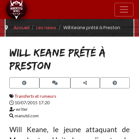
Accueil
Les news
Will Keane prêté à Preston
WILL KEANE PRÊTÉ À
PRESTON
Transferts et rumeurs
10/07/2015 17:20
writer
manutd.com
Will Keane, le jeune attaquant de