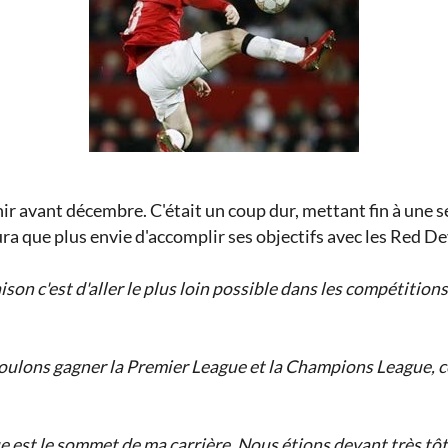
nir avant décembre. C'était un coup dur, mettant fin à une 
ura que plus envie d'accomplir ses objectifs avec les Red De
son c'est d'aller le plus loin possible dans les compétitions
oulons gagner la Premier League et la Champions League, ce
 est le sommet de ma carrière. Nous étions devant très tôt