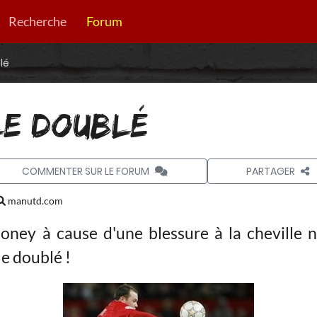
Recherche
Forum
lé
LE DOUBLÉ
COMMENTER SUR LE FORUM
PARTAGER
manutd.com
ney à cause d'une blessure à la cheville n'
le doublé !