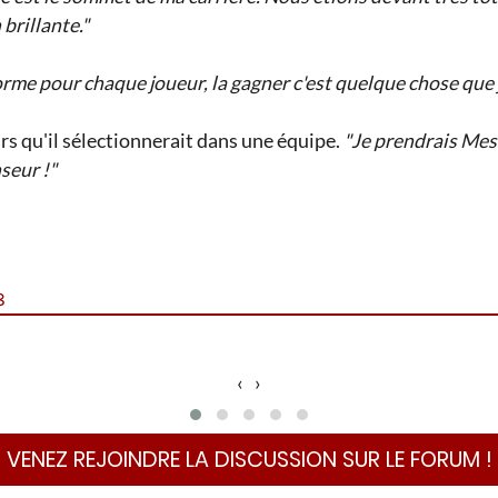
 brillante."
me pour chaque joueur, la gagner c'est quelque chose que j
rs qu'il sélectionnerait dans une équipe.
"Je prendrais Mess
seur !"
8
‹
›
VENEZ REJOINDRE LA DISCUSSION SUR LE FORUM !