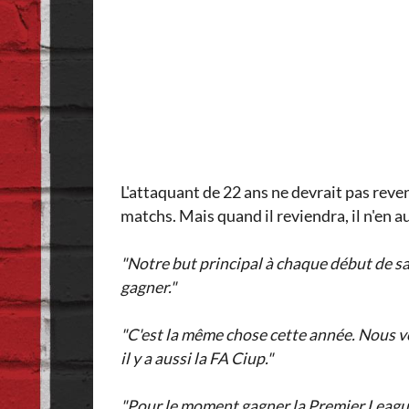
L'attaquant de 22 ans ne devrait pas reve
matchs. Mais quand il reviendra, il n'en a
"Notre but principal à chaque début de sai
gagner."
"C'est la même chose cette année. Nous v
il y a aussi la FA Ciup."
"Pour le moment gagner la Premier League