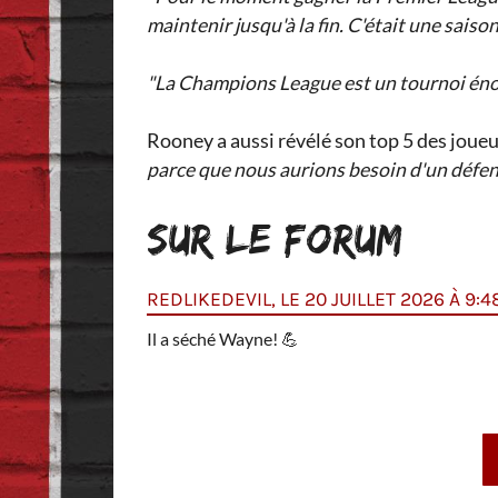
maintenir jusqu'à la fin. C'était une saison
"La Champions League est un tournoi énor
Rooney a aussi révélé son top 5 des joueu
parce que nous aurions besoin d'un défen
SUR LE FORUM
REDLIKEDEVIL, LE 20 JUILLET 2026 À 9:4
Il a séché Wayne!
💪