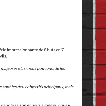
série impressionnante de 8 buts en 7
vils.
 majeures et, si nous pouvons, de les
 sont les deux objectifs principaux, mais
 dans la saison et nous avons pu nous y