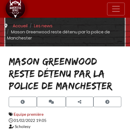
Accueil
Les news
Mason Greenwood reste détenu par la police de
Manchester
MASON GREENWOOD
RESTE DÉTENU PAR LA
POLICE DE MANCHESTER
Equipe première
01/02/2022 19:05
Scholesy