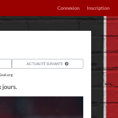
Connexion
Inscription
ACTUALITÉ SUIVANTE
oal.org
 jours.