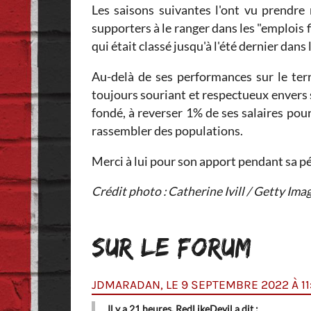
Les saisons suivantes l'ont vu prendre
supporters à le ranger dans les "emplois 
qui était classé jusqu'à l'été dernier dan
Au-delà de ses performances sur le terr
toujours souriant et respectueux envers 
fondé, à reverser 1% de ses salaires pou
rassembler des populations.
Merci à lui pour son apport pendant sa pé
Crédit photo : Catherine Ivill / Getty Ima
SUR LE FORUM
JDMARADAN, LE 9 SEPTEMBRE 2022 À 11
Il y a 21 heures, RedLikeDevil a dit :