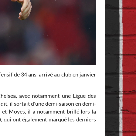
fensif de 34 ans, arrivé au club en janvier
c Chelsea, avec notamment une Ligue des
it, il sortait d'une demi-saison en demi-
 et Moyes, il a notamment brillé lors la
), qui ont également marqué les derniers