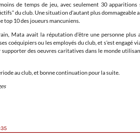
 moins de temps de jeu, avec seulement 30 apparitions 
fictifs" du club. Une situation d'autant plus dommageable a
s le top 10 des joueurs mancuniens.
ain, Mata avait la réputation d'être une personne plus 
ses coéquipiers ou les employés du club, et s'est engagé 
r supporter des oeuvres caritatives dans le monde utilis
riode au club, et bonne continuation pour la suite.
ges
:35