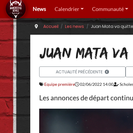
News
Calendrier
Communauté
Accueil
Les news
Juan Mata va quitter
JUAN MATA VA 
ACTUALITÉ PRÉCÉDENTE
Equipe première
02/06/2022 14:00
Schole
Les annonces de départ continue