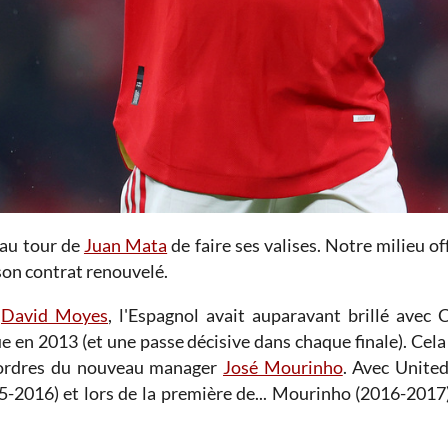
 au tour de
Juan Mata
de faire ses valises. Notre milieu of
 son contrat renouvelé.
e
David Moyes
, l'Espagnol avait auparavant brillé ave
n 2013 (et une passe décisive dans chaque finale). Cela d
s ordres du nouveau manager
José Mourinho
. Avec United
-2016) et lors de la première de... Mourinho (2016-2017