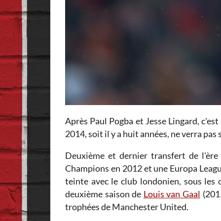
Après Paul Pogba et Jesse Lingard, c'est
2014, soit il y a huit années, ne verra pas
Deuxième et dernier transfert de l'èr
Champions en 2012 et une Europa League e
teinte avec le club londonien, sous le
deuxième saison de
Louis van Gaal
(2015
trophées de Manchester United.