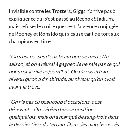
Invisible contre les Trotters, Giggs n'arrive pas à
expliquer ce qui s'est passé au Reebok Stadium,
mais refuse de croire que c'est l'absence conjugée
de Rooney et Ronaldo qui a causé tant de tort aux
champions en titre.
"On s'est passés d'eux beaucoup de fois cette
saison, et on a réussi à gagner. Je ne sais pas ce qui
nous est arrivé aujourd'hui. On n'a pas été au
niveau qu'on a d'habitude, au niveau qu'on avait
avant la trêve."
"On n'a pas eu beaucoup d'occasions, c'est
décevant... On a été en bonne position
quelquefois, mais on a manqué de sang-frois dans
le dernier tiers du terrain. Dans des matchs serrés