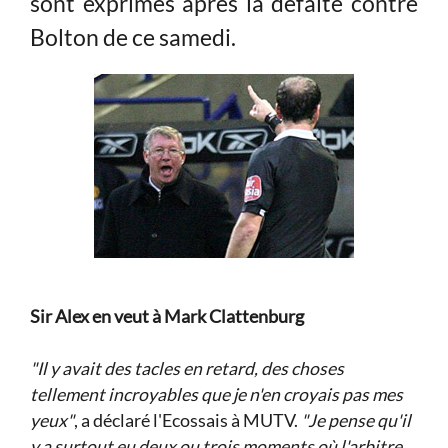
sont exprimés après la défaite contre
Bolton de ce samedi.
Sir Alex en veut à Mark Clattenburg
"Il y avait des tacles en retard, des choses
tellement incroyables que je n'en croyais pas mes
yeux"
, a déclaré l'Ecossais à MUTV.
"Je pense qu'il
y a surtout eu deux ou trois moments où l'arbitre