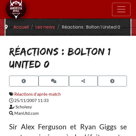
Accueil
Les news
Réactions : Bolton 1 United 0
RÉACTIONS : BOLTON 1
UNITED 0
Réactions d'après-match
25/11/2007 11:33
Scholesy
ManUtd.com
Sir Alex Ferguson et Ryan Giggs se