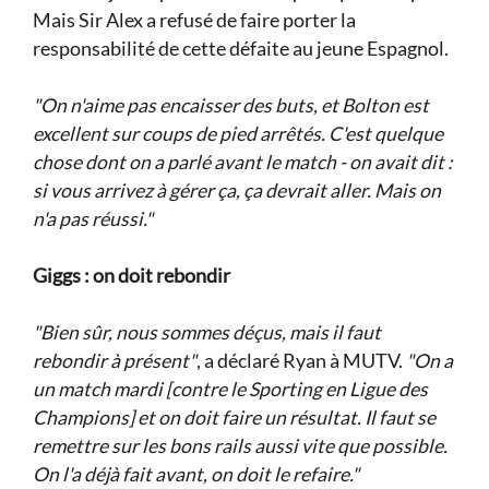
Mais Sir Alex a refusé de faire porter la
responsabilité de cette défaite au jeune Espagnol.
"On n'aime pas encaisser des buts, et Bolton est
excellent sur coups de pied arrêtés. C'est quelque
chose dont on a parlé avant le match - on avait dit :
si vous arrivez à gérer ça, ça devrait aller. Mais on
n'a pas réussi."
Giggs : on doit rebondir
"Bien sûr, nous sommes déçus, mais il faut
rebondir à présent"
, a déclaré Ryan à MUTV.
"On a
un match mardi [contre le Sporting en Ligue des
Champions] et on doit faire un résultat. Il faut se
remettre sur les bons rails aussi vite que possible.
On l'a déjà fait avant, on doit le refaire."