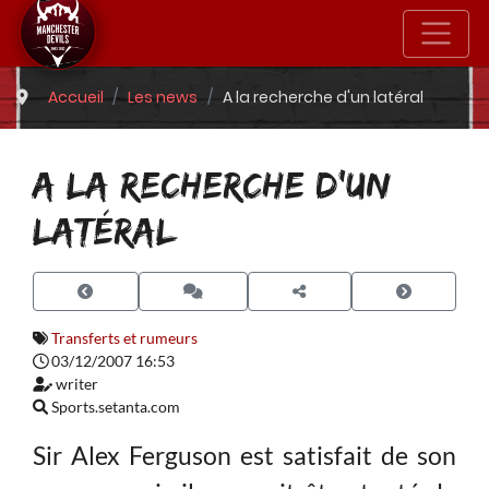
Accueil
Les news
A la recherche d'un latéral
A LA RECHERCHE D'UN
LATÉRAL
Transferts et rumeurs
03/12/2007 16:53
writer
Sports.setanta.com
Sir Alex Ferguson est satisfait de son