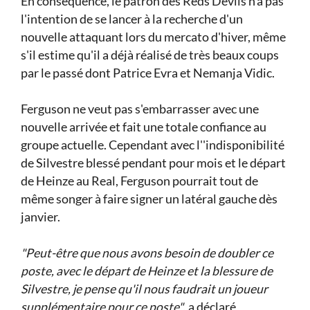
En conséquence, le patron des Reds Devils n'a pas
l'intention de se lancer à la recherche d'un
nouvelle attaquant lors du mercato d'hiver, même
s'il estime qu'il a déjà réalisé de très beaux coups
par le passé dont Patrice Evra et Nemanja Vidic.
Ferguson ne veut pas s'embarrasser avec une
nouvelle arrivée et fait une totale confiance au
groupe actuelle. Cependant avec l''indisponibilité
de Silvestre blessé pendant pour mois et le départ
de Heinze au Real, Ferguson pourrait tout de
même songer à faire signer un latéral gauche dès
janvier.
"Peut-être que nous avons besoin de doubler ce
poste, avec le départ de Heinze et la blessure de
Silvestre, je pense qu'il nous faudrait un joueur
supplémentaire pour ce poste"
, a déclaré