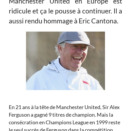
Manchester United en Europe est
ridicule et ça le pousse à continuer. Il a
aussi rendu hommage à Eric Cantona.
En 21 ans à la tête de Manchester United, Sir Alex
Ferguson a gagné 9 titres de champion. Mais la
consécration en Champions League en 1999 reste
le seul succès de Ferguson dans la compétition.