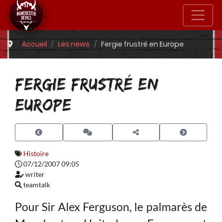
Accueil
Les news
Fergie frustré en Europe
FERGIE FRUSTRÉ EN
EUROPE
Histoire
07/12/2007 09:05
writer
teamtalk
Pour Sir Alex Ferguson, le palmarès de