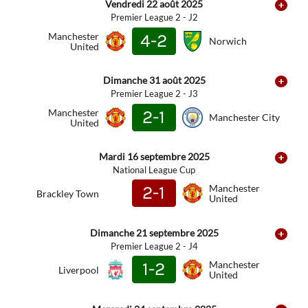
Vendredi 22 août 2025
Premier League 2 - J2
Manchester
4-2
Norwich
United
Dimanche 31 août 2025
Premier League 2 - J3
Manchester
2-1
Manchester City
United
Mardi 16 septembre 2025
National League Cup
2-1
Manchester
Brackley Town
United
Dimanche 21 septembre 2025
Premier League 2 - J4
1-2
Manchester
Liverpool
United