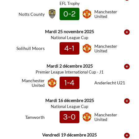
EFL Trophy
0-2
Manchester
Notts County
United
Mardi 25 novembre 2025
National League Cup
4-1
Manchester
Solihull Moors
United
Mardi 2 décembre 2025
Premier League International Cup - J1
Manchester
1-4
Anderlecht U21
United
Mardi 16 décembre 2025
National League Cup
3-0
Manchester
Tamworth
United
Vendredi 19 décembre 2025