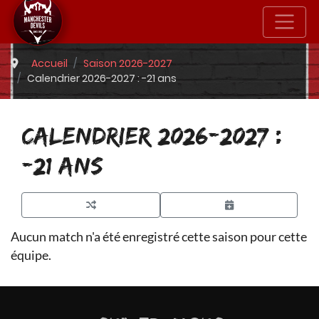
Accueil
Saison 2026-2027
Calendrier 2026-2027 : -21 ans
CALENDRIER 2026-2027 :
-21 ANS
Aucun match n'a été enregistré cette saison pour cette
équipe.