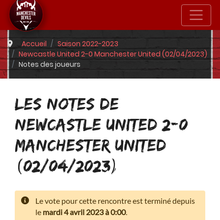
Accueil
Saison 2022-2023
Newcastle United 2-0 Manchester United (02/04/2023)
Notes des joueurs
LES NOTES DE
NEWCASTLE UNITED 2-0
MANCHESTER UNITED
(02/04/2023)
Le vote pour cette rencontre est terminé depuis
le
mardi 4 avril 2023 à 0:00
.