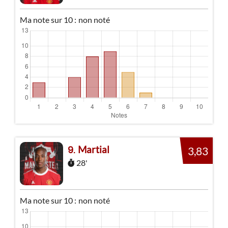
Ma note sur 10 :
non noté
Martial
9
3,83
28'
Ma note sur 10 :
non noté