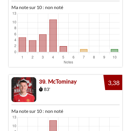
Ma note sur 10 :
non noté
McTominay
39
3,38
83'
Ma note sur 10 :
non noté