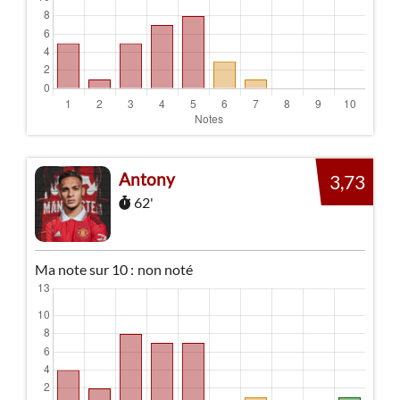
Antony
3,73
62'
Ma note sur 10 :
non noté