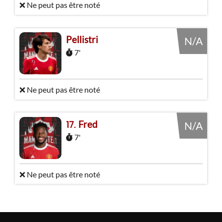
❌ Ne peut pas être noté
Pellistri
N/A
7'
❌ Ne peut pas être noté
Fred
17
N/A
7'
❌ Ne peut pas être noté