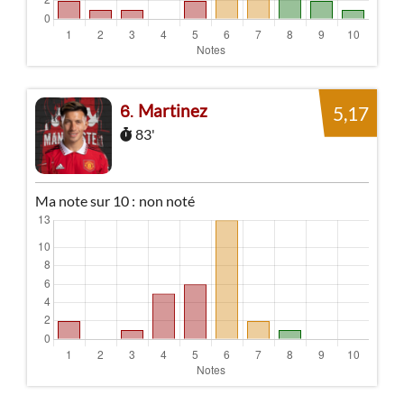
Martinez
6
5,17
83'
Ma note sur 10 :
non noté