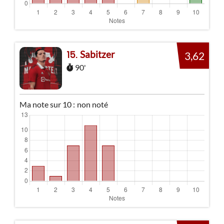
Sabitzer
15
3,62
90'
Ma note sur 10 :
non noté