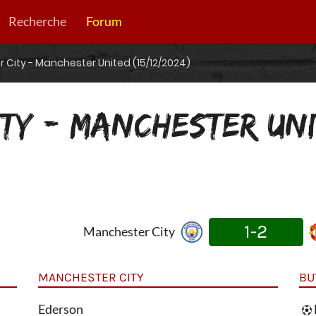
Recherche
Forum
City - Manchester United (15/12/2024)
TY - MANCHESTER UN
1-2
Manchester City
MANCHESTER CITY
BU
Ederson