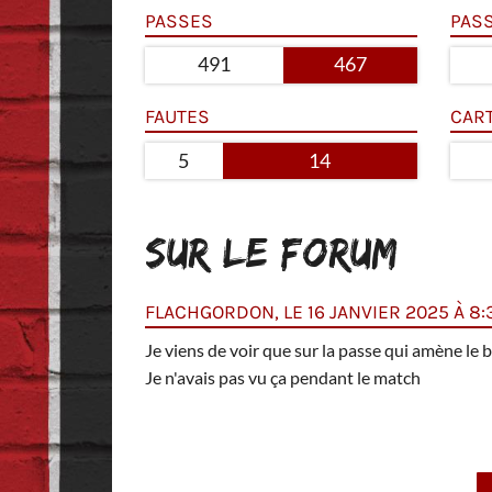
PASSES
PAS
491
467
FAUTES
CAR
5
14
SUR LE FORUM
FLACHGORDON, LE 16 JANVIER 2025 À 8:
Je viens de voir que sur la passe qui amène le
Je n'avais pas vu ça pendant le match
inutes.