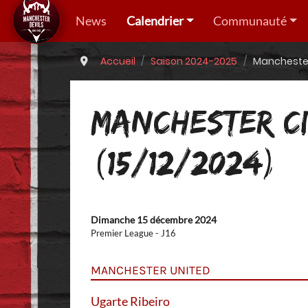
News
Calendrier
Communauté
Accueil
Saison 2024-2025
Manchester 
MANCHESTER CI
(15/12/2024)
Dimanche 15 décembre 2024
Premier League - J16
MANCHESTER UNITED
Ugarte Ribeiro