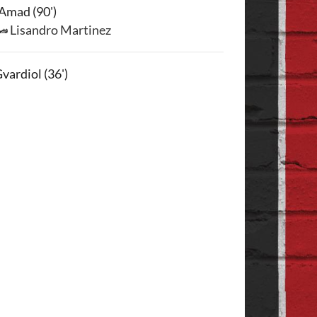
Amad (90')
Lisandro Martinez
Gvardiol (36')