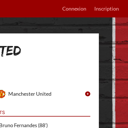
Connexion
Inscription
ITED
Manchester United
TS
Bruno Fernandes (88')