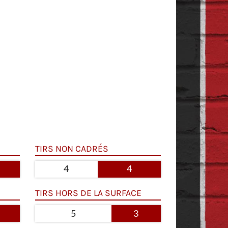
TIRS NON CADRÉS
4
4
TIRS HORS DE LA SURFACE
5
3