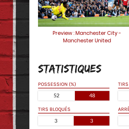
Preview : Manchester City -
Manchester United
STATISTIQUES
POSSESSION (%)
TIRS
52
48
TIRS BLOQUÉS
ARR
3
3