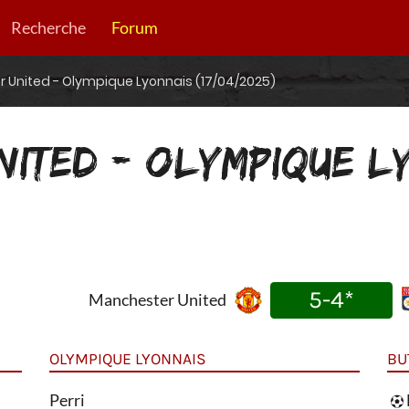
Recherche
Forum
 United - Olympique Lyonnais (17/04/2025)
NITED - OLYMPIQUE L
5-4*
Manchester United
OLYMPIQUE LYONNAIS
BU
Perri