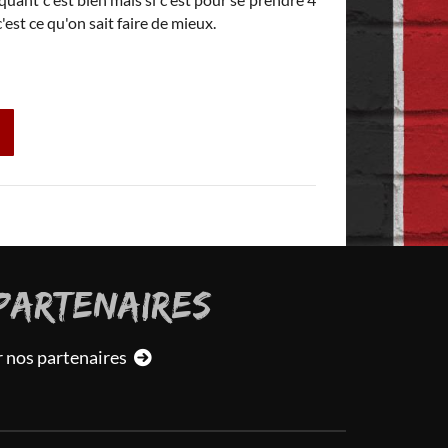
'est ce qu'on sait faire de mieux.
PARTENAIRES
r nos partenaires