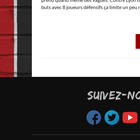
buts avec 8 joueurs défensifs ça limite un peu no
SUIVEZ-N