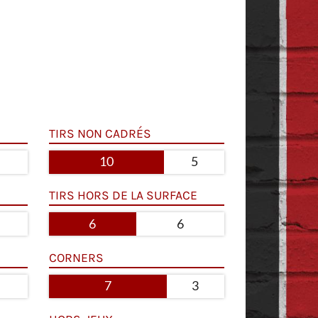
TIRS NON CADRÉS
10
5
TIRS HORS DE LA SURFACE
6
6
CORNERS
7
3