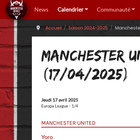
News
Calendrier
Communauté
Accueil
Saison 2024-2025
Manchester
MANCHESTER U
(17/04/2025)
Jeudi 17 avril 2025
Europa League - 1/4
MANCHESTER UNITED
Yoro