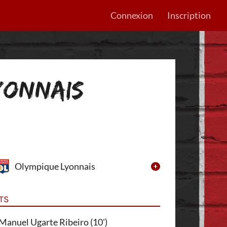
Connexion
Inscription
YONNAIS
Olympique Lyonnais
TS
Manuel Ugarte Ribeiro (10')