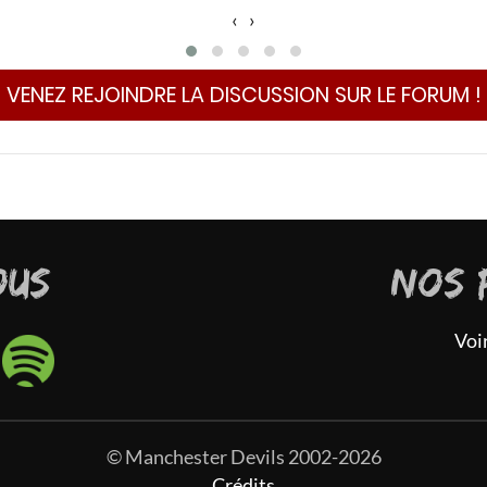
‹
›
VENEZ REJOINDRE LA DISCUSSION SUR LE FORUM !
OUS
NOS 
Voi
© Manchester Devils 2002-2026
Crédits