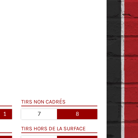
TIRS NON CADRÉS
1
7
8
TIRS HORS DE LA SURFACE