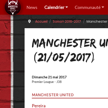
News
Calendrier
Communauté
Accueil
Saison 2016-2017
Manchester U
MANCHESTER U
(21/05/2017)
Dimanche 21 mai 2017
Premier League - J38
MANCHESTER UNITED
Pereira