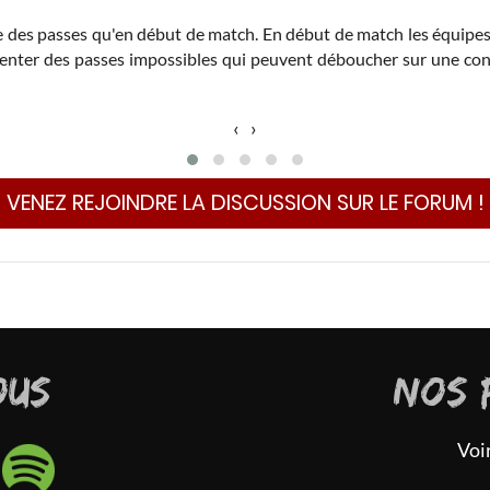
ire des passes qu'en début de match. En début de match les équipes 
tenter des passes impossibles qui peuvent déboucher sur une contr
‹
›
VENEZ REJOINDRE LA DISCUSSION SUR LE FORUM !
OUS
NOS 
Voi