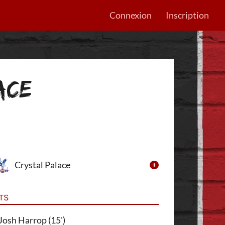
Connexion
Inscription
ACE
Crystal Palace
TS
Josh Harrop (15')