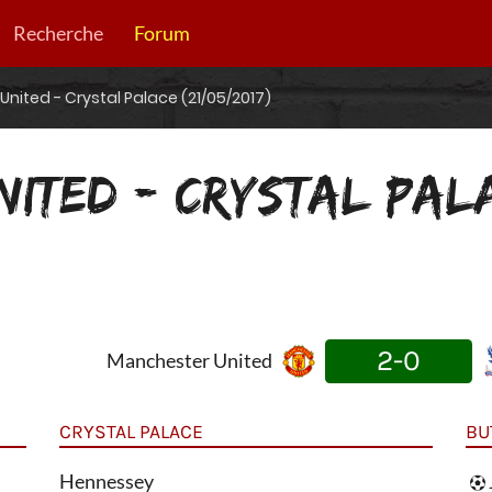
Recherche
Forum
nited - Crystal Palace (21/05/2017)
NITED - CRYSTAL PAL
2-0
Manchester United
CRYSTAL PALACE
BU
Hennessey