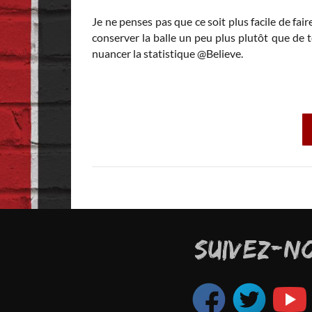
Je ne penses pas que ce soit plus facile de fa
conserver la balle un peu plus plutôt que de 
nuancer la statistique @Believe.
SUIVEZ-N