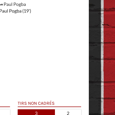
Paul Pogba
Paul Pogba (19')
TIRS NON CADRÉS
3
2