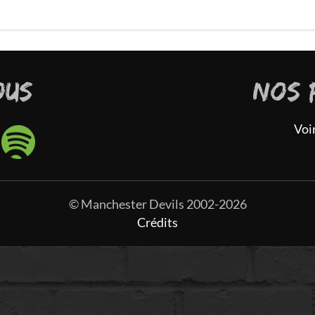
OUS
NOS 
Voi
© Manchester Devils 2002-2026
Crédits