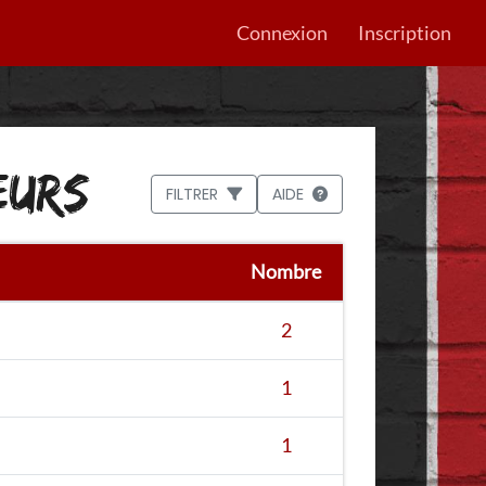
Connexion
Inscription
EURS
FILTRER
AIDE
Nombre
2
1
1