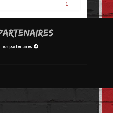
1
PARTENAIRES
r nos partenaires