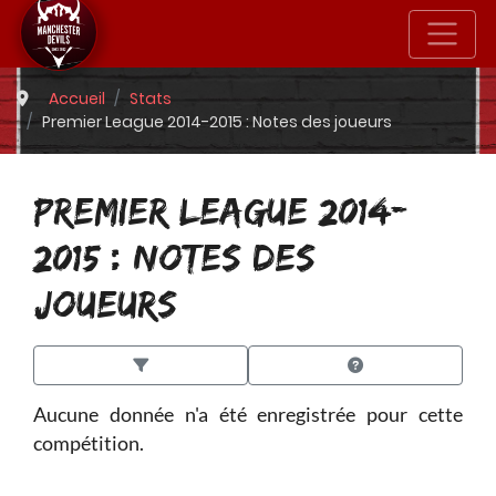
Accueil
Stats
Premier League 2014-2015 : Notes des joueurs
PREMIER LEAGUE 2014-
2015 : NOTES DES
JOUEURS
Aucune donnée n'a été enregistrée pour cette
compétition.